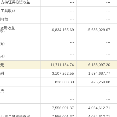
产支持证券投资收益
---
---
生工具收益
---
---
利收益
---
---
值变动收益
-6,834,165.69
-5,636,029.67
填列）
益
---
---
填列）
入
---
---
填列）
费用
11,711,184.74
6,188,097.20
报酬
3,107,262.55
1,594,687.77
828,603.30
425,250.08
务费
---
---
用
---
---
出
7,556,001.37
4,054,612.71
出回购金融资产支出
7,556,001.37
4,054,612.71