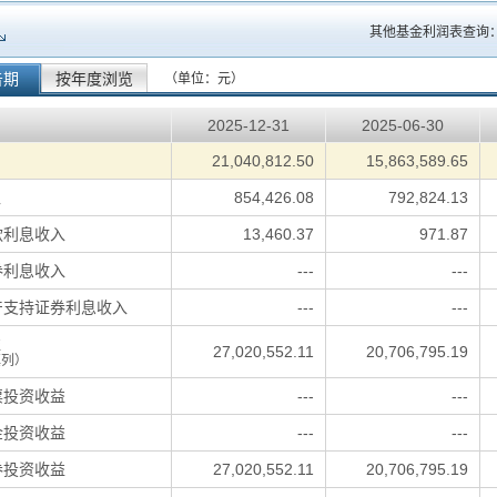
其他基金利润表查询
告期
按年度浏览
（单位：元）
2025-12-31
2025-06-30
：
21,040,812.50
15,863,589.65
入
854,426.08
792,824.13
款利息收入
13,460.37
971.87
券利息收入
---
---
产支持证券利息收入
---
---
益
27,020,552.11
20,706,795.19
填列）
票投资收益
---
---
金投资收益
---
---
券投资收益
27,020,552.11
20,706,795.19