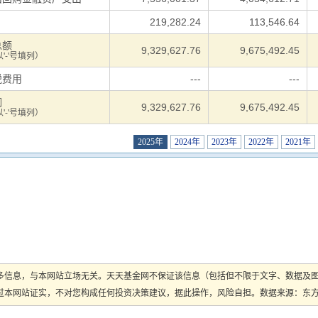
用
219,282.24
113,546.64
总额
9,329,627.76
9,675,492.45
'-'号填列）
税费用
---
---
润
9,329,627.76
9,675,492.45
'-'号填列）
2025年
2024年
2023年
2022年
2021年
多信息，与本网站立场无关。天天基金网不保证该信息（包括但不限于文字、数据及
本网站证实，不对您构成任何投资决策建议，据此操作，风险自担。数据来源：东方财富