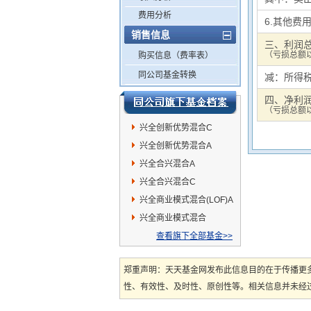
费用分析
6.其他费
销售信息
三、利润
（亏损总额以
购买信息（费率表）
同公司基金转换
减：所得
四、净利
（亏损总额以
兴全创新优势混合C
兴全创新优势混合A
兴全合兴混合A
兴全合兴混合C
兴全商业模式混合(LOF)A
兴全商业模式混合
(LOF)C
查看旗下全部基金>>
郑重声明：天天基金网发布此信息目的在于传播更
性、有效性、及时性、原创性等。相关信息并未经过