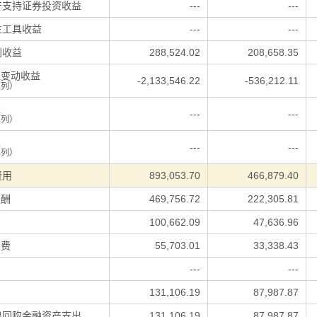
产支持证券投资收益
---
---
生工具收益
---
---
利收益
288,524.02
208,658.35
值变动收益
-2,133,546.22
-536,212.11
填列）
益
---
---
填列）
入
---
---
填列）
费用
893,053.70
466,879.40
报酬
469,756.72
222,305.81
100,662.09
47,636.96
务费
55,703.01
33,338.43
用
---
---
出
131,106.19
87,987.87
出回购金融资产支出
131,106.19
87,987.87