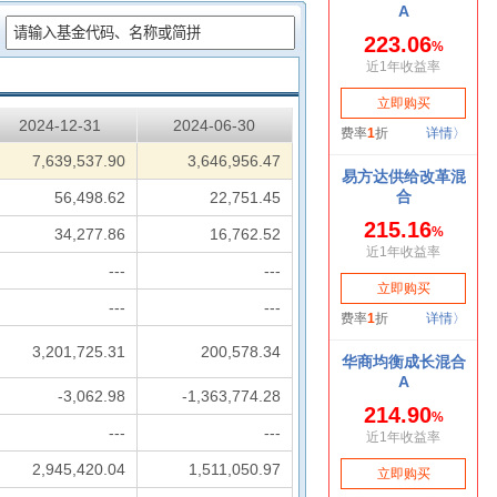
：
2024-12-31
2024-06-30
7,639,537.90
3,646,956.47
56,498.62
22,751.45
34,277.86
16,762.52
---
---
---
---
3,201,725.31
200,578.34
-3,062.98
-1,363,774.28
---
---
2,945,420.04
1,511,050.97