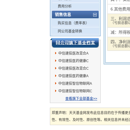
费用分析
6.其他费
销售信息
三、利润
（亏损总额以
购买信息（费率表）
同公司基金转换
减：所得
四、净利
（亏损总额以
中信建投医改混合A
中信建投医药健康C
中信建投医改混合C
中信建投医药健康A
中信建投智信物联网A
中信建投智信物联网C
查看旗下全部基金>>
郑重声明：天天基金网发布此信息目的在于传播更
性、有效性、及时性、原创性等。相关信息并未经过