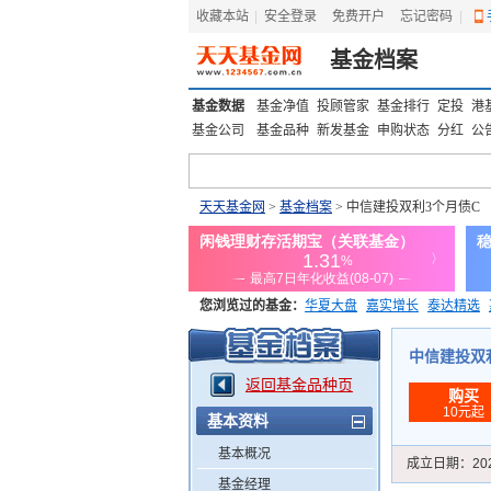
收藏本站
|
安全登录
|
免费开户
忘记密码
|
基金档案
基金数据
基金净值
投顾管家
基金排行
定投
港
基金公司
基金品种
新发基金
申购状态
分红
公
天天基金网
>
基金档案
> 中信建投双利3个月债C
您浏览过的基金：
华夏大盘
嘉实增长
泰达精选
添富优势
华安宏利
上证180价值ETF
上投优势
中信建投双利3
返回基金品种页
购买
10元起
基本资料
基本概况
成立日期：
20
基金经理