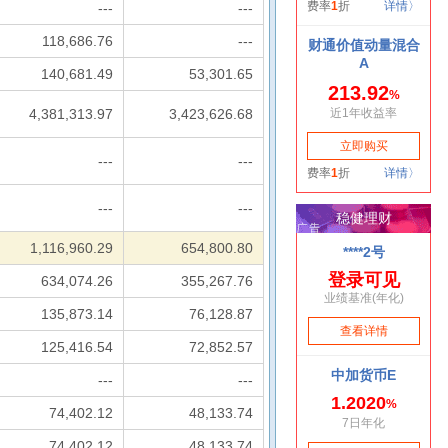
---
---
118,686.76
---
140,681.49
53,301.65
4,381,313.97
3,423,626.68
---
---
---
---
1,116,960.29
654,800.80
634,074.26
355,267.76
135,873.14
76,128.87
125,416.54
72,852.57
---
---
74,402.12
48,133.74
74,402.12
48,133.74