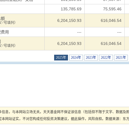
用
135,785.69
75,595.46
总额
6,204,150.93
616,046.54
'-'号填列）
税费用
---
---
润
6,204,150.93
616,046.54
'-'号填列）
2025年
2024年
2023年
2022年
2021年
多信息，与本网站立场无关。天天基金网不保证该信息（包括但不限于文字、数据及
本网站证实，不对您构成任何投资决策建议，据此操作，风险自担。数据来源：东方财富