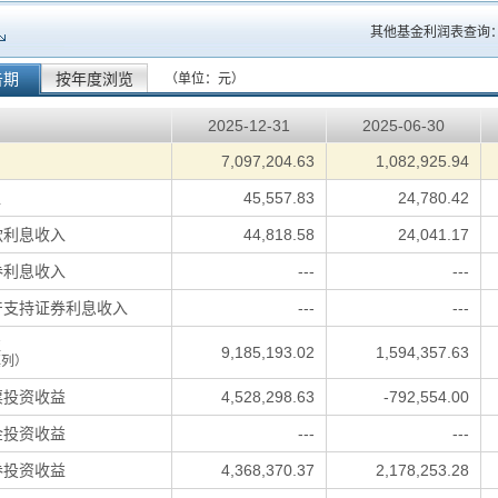
其他基金利润表查询
告期
按年度浏览
（单位：元）
2025-12-31
2025-06-30
：
7,097,204.63
1,082,925.94
入
45,557.83
24,780.42
款利息收入
44,818.58
24,041.17
券利息收入
---
---
产支持证券利息收入
---
---
益
9,185,193.02
1,594,357.63
填列）
票投资收益
4,528,298.63
-792,554.00
金投资收益
---
---
券投资收益
4,368,370.37
2,178,253.28