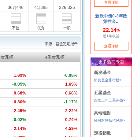
367
|
446
41
|
385
226
|
325
不佳
优秀
一般
来源：基金定期报告
季度涨幅
4季度涨幅
---
---
1.69%
-0.08%
-0.05%
1.69%
0.68%
0.66%
0.86%
-1.17%
2.49%
2.22%
-0.02%
0.74%
2.14%
4.59%