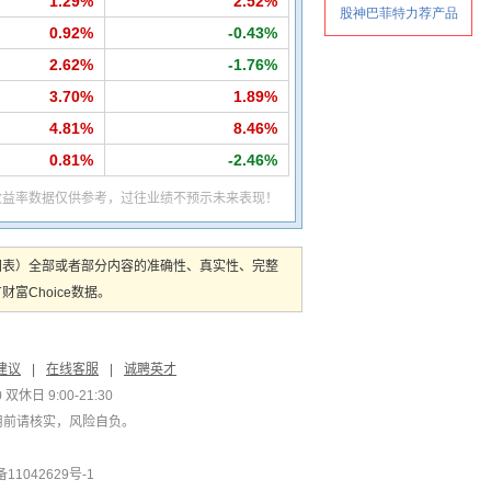
1.29%
2.52%
0.92%
-0.43%
2.62%
-1.76%
3.70%
1.89%
4.81%
8.46%
0.81%
-2.46%
收益率数据仅供参考，过往业绩不预示未来表现！
图表）全部或者部分内容的准确性、真实性、完整
Choice数据。
建议
|
在线客服
|
诚聘英才
双休日 9:00-21:30
用前请核实，风险自负。
1042629号-1