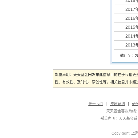
2018
2017
2016
2015
2014
2013
截止至：202
郑重声明：天天基金网发布此信息目的在于传播更
性、有效性、及时性、原创性等。相关信息并未经过
关于我们
|
资质证明
|
研
天天基金客服热线：
郑重声明：
天天基金系证
CopyRight