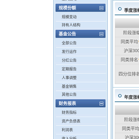
规模份额
季度涨
规模变动
持有人结构
阶段涨
基金公告
同类平均
全部公告
沪深30
发行运作
同类排名
分红公告
定期报告
四分位排
人事调整
基金销售
其他公告
年度涨
财务报表
财务指标
阶段涨
资产负债表
同类平
利润表
沪深30
收入分析