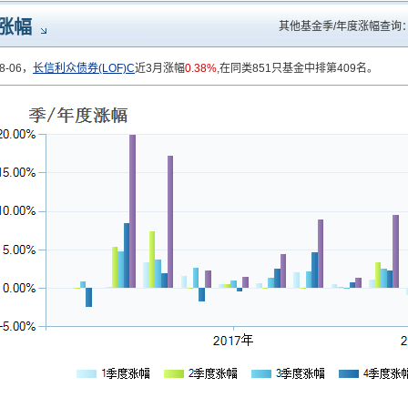
涨幅
其他基金季/年度涨幅查询
8-06，
长信利众债券(LOF)C
近3月涨幅
0.38%
,在同类851只基金中排第409名。