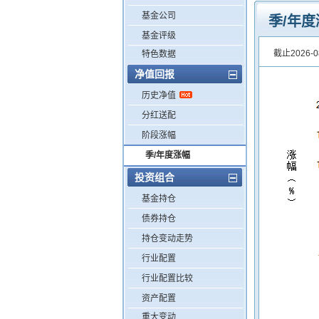
基金公司
季/年度
基金评级
截止2026-0
特色数据
净值回报
历史净值
分红送配
阶段涨幅
季/年度涨幅
投资组合
基金持仓
债券持仓
持仓变动走势
行业配置
行业配置比较
资产配置
重大变动