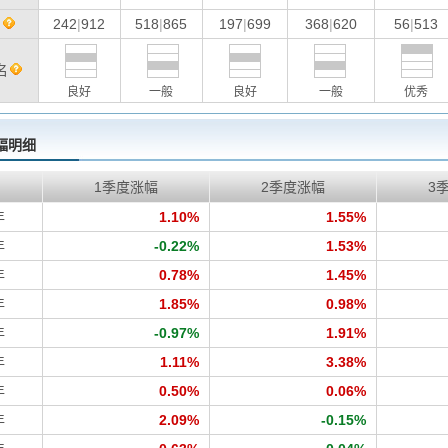
名
242
|
912
518
|
865
197
|
699
368
|
620
56
|
513
名
良好
一般
良好
一般
优秀
幅明细
1季度涨幅
2季度涨幅
3
年
1.10%
1.55%
年
-0.22%
1.53%
年
0.78%
1.45%
年
1.85%
0.98%
年
-0.97%
1.91%
年
1.11%
3.38%
年
0.50%
0.06%
年
2.09%
-0.15%