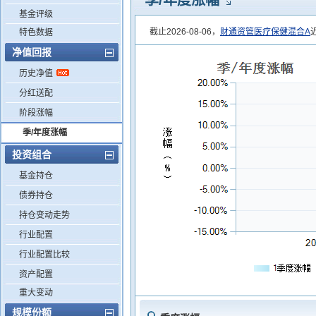
季/年度涨幅
基金评级
截止2026-08-06，
财通资管医疗保健混合A
特色数据
净值回报
历史净值
分红送配
阶段涨幅
季/年度涨幅
投资组合
基金持仓
债券持仓
持仓变动走势
行业配置
行业配置比较
资产配置
重大变动
规模份额