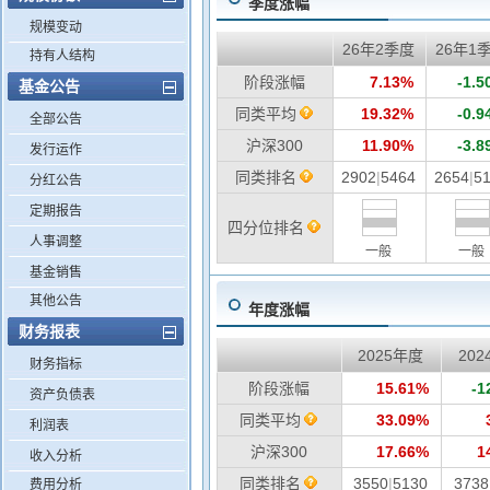
季度涨幅
规模变动
26年2季度
26年1
持有人结构
阶段涨幅
7.13%
-1.
基金公告
同类平均
19.32%
-0.
全部公告
沪深300
11.90%
-3.
发行运作
同类排名
2902
|
5464
2654
|
5
分红公告
定期报告
四分位排名
人事调整
一般
一般
基金销售
其他公告
年度涨幅
财务报表
2025年度
20
财务指标
阶段涨幅
15.61%
-1
资产负债表
同类平均
33.09%
利润表
沪深300
17.66%
1
收入分析
同类排名
3550
|
5130
3738
费用分析