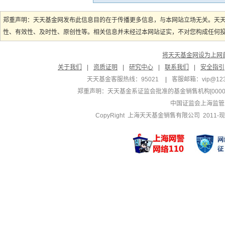
郑重声明：天天基金网发布此信息目的在于传播更多信息，与本网站立场无关。天
性、有效性、及时性、原创性等。相关信息并未经过本网站证实，不对您构成任何投资
将天天基金网设为上网
关于我们
|
资质证明
|
研究中心
|
联系我们
|
安全指引
天天基金客服热线：95021
|
客服邮箱：
vip@12
郑重声明：
天天基金系证监会批准的基金销售机构[000000
中国证监会上海监管
CopyRight 上海天天基金销售有限公司 2011-现