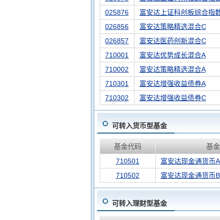
025876
富安达上证科创板综合指
026856
富安达策略精选混合C
026857
富安达医药创新混合C
710001
富安达优势成长混合A
710002
富安达策略精选混合A
710301
富安达增强收益债券A
710302
富安达增强收益债券C
可转入货币型基金
基金代码
基金
710501
富安达现金通货币A
710502
富安达现金通货币B
可转入理财型基金