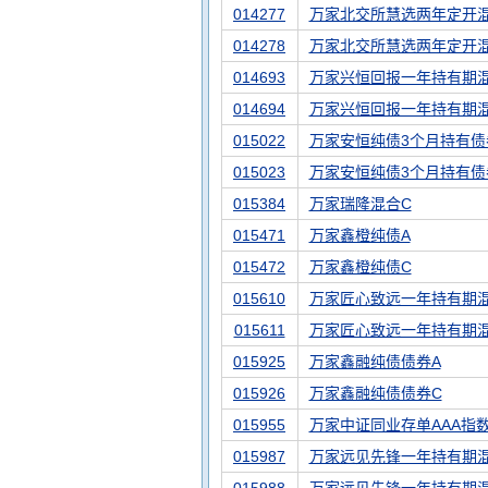
014277
万家北交所慧选两年定开混
014278
万家北交所慧选两年定开
014693
万家兴恒回报一年持有期混
014694
万家兴恒回报一年持有期
015022
万家安恒纯债3个月持有债
015023
万家安恒纯债3个月持有债
015384
万家瑞隆混合C
015471
万家鑫橙纯债A
015472
万家鑫橙纯债C
015610
万家匠心致远一年持有期混
015611
万家匠心致远一年持有期
015925
万家鑫融纯债债券A
015926
万家鑫融纯债债券C
015955
万家中证同业存单AAA指
015987
万家远见先锋一年持有期混