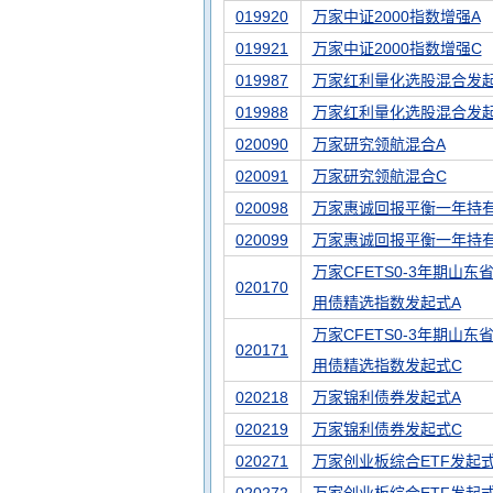
019920
万家中证2000指数增强A
019921
万家中证2000指数增强C
019987
万家红利量化选股混合发起
019988
万家红利量化选股混合发
020090
万家研究领航混合A
020091
万家研究领航混合C
020098
万家惠诚回报平衡一年持有
020099
万家惠诚回报平衡一年持
万家CFETS0-3年期山东
020170
用债精选指数发起式A
万家CFETS0-3年期山东
020171
用债精选指数发起式C
020218
万家锦利债券发起式A
020219
万家锦利债券发起式C
020271
万家创业板综合ETF发起