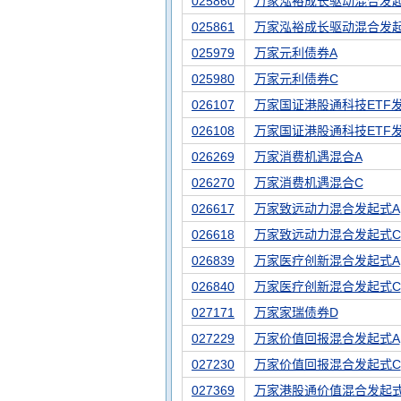
025860
万家泓裕成长驱动混合发起
025861
万家泓裕成长驱动混合发
025979
万家元利债券A
025980
万家元利债券C
026107
万家国证港股通科技ETF
026108
万家国证港股通科技ETF
026269
万家消费机遇混合A
026270
万家消费机遇混合C
026617
万家致远动力混合发起式A
026618
万家致远动力混合发起式C
026839
万家医疗创新混合发起式A
026840
万家医疗创新混合发起式C
027171
万家家瑞债券D
027229
万家价值回报混合发起式A
027230
万家价值回报混合发起式C
027369
万家港股通价值混合发起式