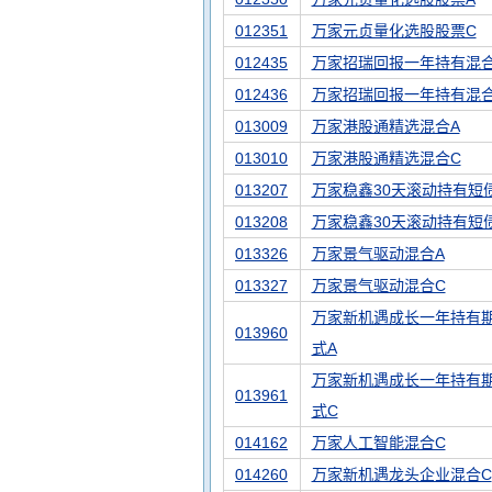
012351
万家元贞量化选股股票C
012435
万家招瑞回报一年持有混合
012436
万家招瑞回报一年持有混合
013009
万家港股通精选混合A
013010
万家港股通精选混合C
013207
万家稳鑫30天滚动持有短
013208
万家稳鑫30天滚动持有短
013326
万家景气驱动混合A
013327
万家景气驱动混合C
万家新机遇成长一年持有
013960
式A
万家新机遇成长一年持有
013961
式C
014162
万家人工智能混合C
014260
万家新机遇龙头企业混合C