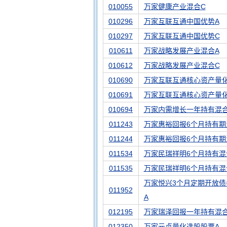
010055
万家健康产业混合C
010296
万家互联互通中国优势A
010297
万家互联互通中国优势C
010611
万家战略发展产业混合A
010612
万家战略发展产业混合C
010690
万家互联互通核心资产量化
010691
万家互联互通核心资产量化
010694
万家内需增长一年持有混
011243
万家惠裕回报6个月持有期
011244
万家惠裕回报6个月持有期
011534
万家民瑞祥明6个月持有混
011535
万家民瑞祥明6个月持有混
万家悦兴3个月定期开放债
011952
A
012195
万家瑞泽回报一年持有混
012350
万家元贞量化选股股票A