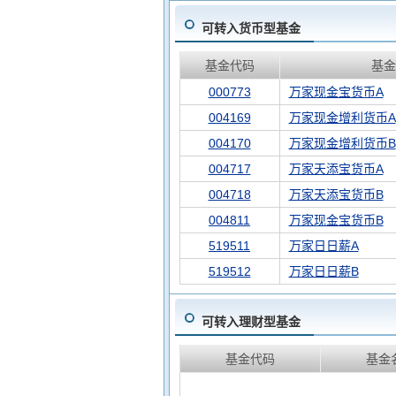
可转入货币型基金
基金代码
基金
000773
万家现金宝货币A
004169
万家现金增利货币A
004170
万家现金增利货币B
004717
万家天添宝货币A
004718
万家天添宝货币B
004811
万家现金宝货币B
519511
万家日日薪A
519512
万家日日薪B
可转入理财型基金
基金代码
基金