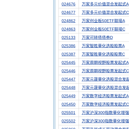
024676
万家多元价值混合发起式A
024677
万家多元价值混合发起式C
024862
万家创业板50ETF联接A
024863
万家创业板50ETF联接C
025133
万家可转债债券D
025386
万家智胜量化选股股票A
025387
万家智胜量化选股股票C
025445
万家周期视野股票发起式A
025446
万家周期视野股票发起式C
025447
万家元晟量化选股混合发起
025448
万家元晟量化选股混合发
025449
万家数字经济股票发起式A
025450
万家数字经济股票发起式C
025501
万家沪深300指数量化增强
025502
万家沪深300指数量化增