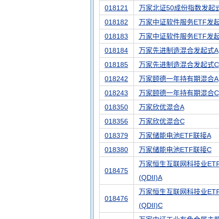
018121
万家北证50成份指数发起
018182
万家中证软件服务ETF发
018183
万家中证软件服务ETF发
018184
万家先进制造混合发起式A
018185
万家先进制造混合发起式C
018242
万家颐德一年持有期混合A
018243
万家颐德一年持有期混合C
018350
万家欣优混合A
018356
万家欣优混合C
018379
万家储能电池ETF联接A
018380
万家储能电池ETF联接C
万家恒生互联网科技业ET
018475
(QDII)A
万家恒生互联网科技业ET
018476
(QDII)C