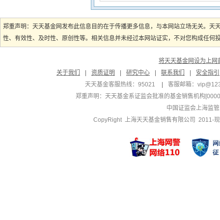
郑重声明：天天基金网发布此信息目的在于传播更多信息，与本网站立场无关。天
性、有效性、及时性、原创性等。相关信息并未经过本网站证实，不对您构成任何投资
将天天基金网设为上网
关于我们
|
资质证明
|
研究中心
|
联系我们
|
安全指引
天天基金客服热线：95021
|
客服邮箱：
vip@12
郑重声明：
天天基金系证监会批准的基金销售机构[000000
中国证监会上海监管
CopyRight 上海天天基金销售有限公司 2011-现