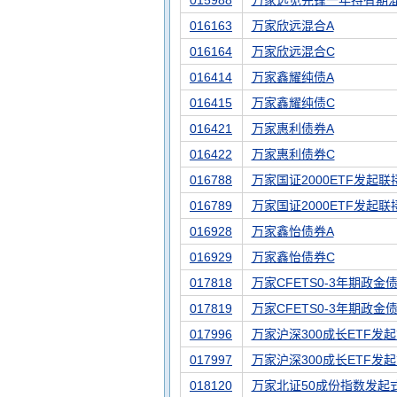
015988
万家远见先锋一年持有期
016163
万家欣远混合A
016164
万家欣远混合C
016414
万家鑫耀纯债A
016415
万家鑫耀纯债C
016421
万家惠利债券A
016422
万家惠利债券C
016788
万家国证2000ETF发起联
016789
万家国证2000ETF发起联
016928
万家鑫怡债券A
016929
万家鑫怡债券C
017818
万家CFETS0-3年期政金
017819
万家CFETS0-3年期政金
017996
万家沪深300成长ETF发
017997
万家沪深300成长ETF发
018120
万家北证50成份指数发起