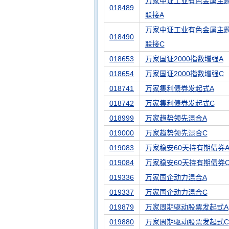
万家中证工业有色金属主题
018489
联接A
万家中证工业有色金属主题
018490
联接C
018653
万家国证2000指数增强A
018654
万家国证2000指数增强C
018741
万家集利债券发起式A
018742
万家集利债券发起式C
018999
万家趋势领先混合A
019000
万家趋势领先混合C
019083
万家稳安60天持有期债券
019084
万家稳安60天持有期债券
019336
万家国企动力混合A
019337
万家国企动力混合C
019879
万家周期驱动股票发起式A
019880
万家周期驱动股票发起式C