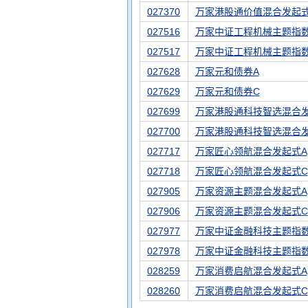
027370
万家港股通价值混合发起式
027516
万家中证工程机械主题指数
027517
万家中证工程机械主题指
027628
万家元和债券A
027629
万家元和债券C
027699
万家港股通科技智选混合发
027700
万家港股通科技智选混合
027717
万家匠心领航混合发起式A
027718
万家匠心领航混合发起式C
027905
万家资源主题混合发起式A
027906
万家资源主题混合发起式C
027977
万家中证金融科技主题指数
027978
万家中证金融科技主题指数
028259
万家消费启航混合发起式A
028260
万家消费启航混合发起式C