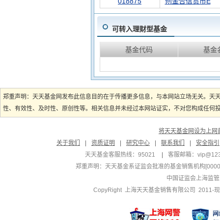
018875
创金合信货币E
可转入理财型基金
基金代码
基金
郑重声明：天天基金网发布此信息目的在于传播更多信息，与本网站立场无关。天
性、有效性、及时性、原创性等。相关信息并未经过本网站证实，不对您构成任何投资
将天天基金网设为上网
关于我们
|
资质证明
|
研究中心
|
联系我们
|
安全指引
天天基金客服热线：95021
|
客服邮箱：
vip@12
郑重声明：
天天基金系证监会批准的基金销售机构[000000
中国证监会上海监管
CopyRight 上海天天基金销售有限公司 2011-现