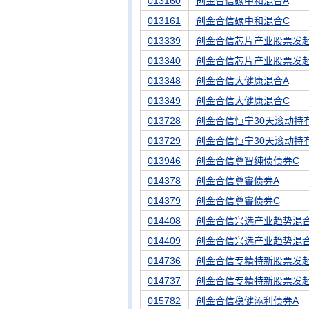
013160
创金合信碳中和混合A
013161
创金合信碳中和混合C
013339
创金合信芯片产业股票发起
013340
创金合信芯片产业股票发起
013348
创金合信大健康混合A
013349
创金合信大健康混合C
013728
创金合信恒宁30天滚动持
013729
创金合信恒宁30天滚动持
013946
创金合信尊智纯债债券C
014378
创金合信尊睿债券A
014379
创金合信尊睿债券C
014408
创金合信兴选产业趋势混合
014409
创金合信兴选产业趋势混合
014736
创金合信专精特新股票发起
014737
创金合信专精特新股票发起
015782
创金合信稳健添利债券A