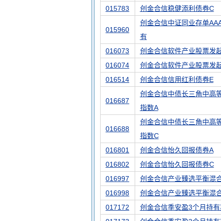
015783
创金合信稳健添利债券C
创金合信中证同业存单AA
015960
有
016073
创金合信软件产业股票发起
016074
创金合信软件产业股票发起
016514
创金合信信用红利债券E
创金合信中债长三角中高
016687
指数A
创金合信中债长三角中高
016688
指数C
016801
创金合信怡久回报债券A
016802
创金合信怡久回报债券C
016997
创金合信产业臻选平衡混合
016998
创金合信产业臻选平衡混合
017172
创金合信季安盈3个月持有