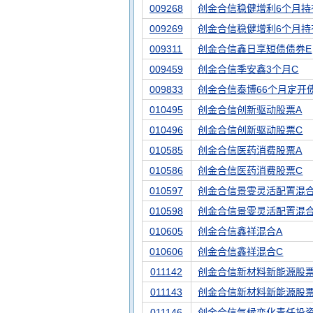
009268
创金合信稳健增利6个月持
009269
创金合信稳健增利6个月持
009311
创金合信鑫日享短债债券E
009459
创金合信季安鑫3个月C
009833
创金合信泰博66个月定开
010495
创金合信创新驱动股票A
010496
创金合信创新驱动股票C
010585
创金合信医药消费股票A
010586
创金合信医药消费股票C
010597
创金合信景雯灵活配置混合
010598
创金合信景雯灵活配置混合
010605
创金合信鑫祥混合A
010606
创金合信鑫祥混合C
011142
创金合信新材料新能源股票
011143
创金合信新材料新能源股票
011146
创金合信气候变化责任投资