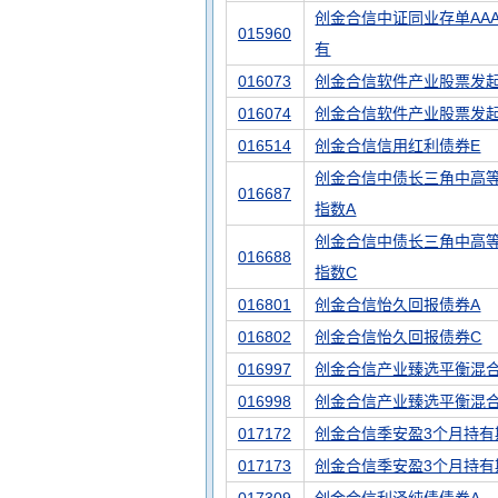
创金合信中证同业存单AA
015960
有
016073
创金合信软件产业股票发起
016074
创金合信软件产业股票发起
016514
创金合信信用红利债券E
创金合信中债长三角中高
016687
指数A
创金合信中债长三角中高
016688
指数C
016801
创金合信怡久回报债券A
016802
创金合信怡久回报债券C
016997
创金合信产业臻选平衡混合
016998
创金合信产业臻选平衡混合
017172
创金合信季安盈3个月持有
017173
创金合信季安盈3个月持有