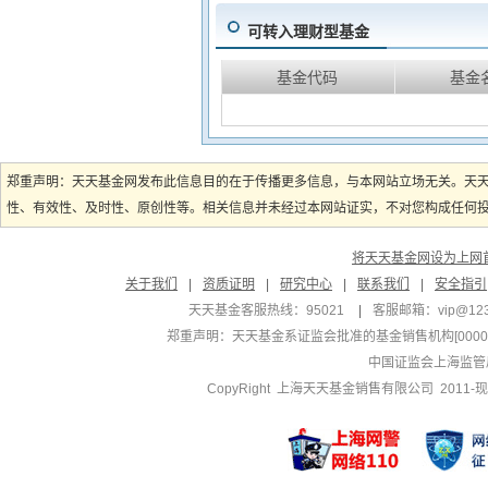
可转入理财型基金
基金代码
基金
郑重声明：天天基金网发布此信息目的在于传播更多信息，与本网站立场无关。天
性、有效性、及时性、原创性等。相关信息并未经过本网站证实，不对您构成任何投资
将天天基金网设为上网
关于我们
|
资质证明
|
研究中心
|
联系我们
|
安全指引
天天基金客服热线：95021
|
客服邮箱：
vip@12
郑重声明：
天天基金系证监会批准的基金销售机构[000000
中国证监会上海监管
CopyRight 上海天天基金销售有限公司 2011-现