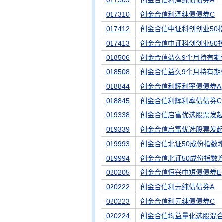
017309
创金合信利泽纯债债券A
017310
创金合信利泽纯债债券C
017412
创金合信中证科创创业50
017413
创金合信中证科创创业50
018506
创金合信益久9个月持有期
018508
创金合信益久9个月持有期
018844
创金合信利辉利率债债券A
018845
创金合信利辉利率债债券C
019338
创金合信启富优选股票发起
019339
创金合信启富优选股票发起
019993
创金合信北证50成份指数
019994
创金合信北证50成份指数
020205
创金合信恒兴中短债债券E
020222
创金合信利元纯债债券A
020223
创金合信利元纯债债券C
020224
创金合信均益量化选股混合