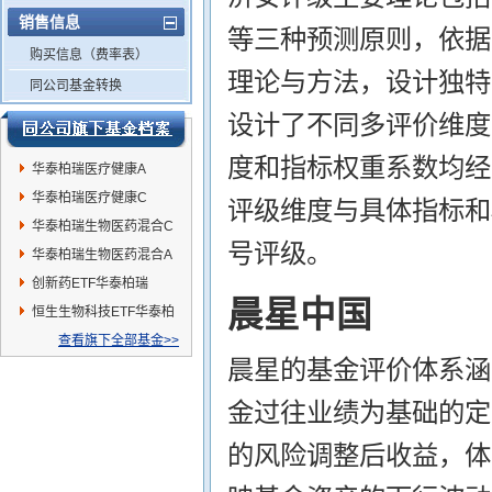
销售信息
等三种预测原则，依据
购买信息（费率表）
理论与方法，设计独特
同公司基金转换
设计了不同多评价维度
度和指标权重系数均经
华泰柏瑞医疗健康A
华泰柏瑞医疗健康C
评级维度与具体指标和
华泰柏瑞生物医药混合C
号评级。
华泰柏瑞生物医药混合A
创新药ETF华泰柏瑞
晨星中国
恒生生物科技ETF华泰柏
瑞
查看旗下全部基金>>
晨星的基金评价体系涵
金过往业绩为基础的定
的风险调整后收益，体