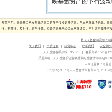
映基金资产的下行波动
郑重声明：天天基金网发布此信息目的在于传播更多信息，与本网站立场无关。天
性、有效性、及时性、原创性等。相关信息并未经过本网站证实，不对您构成任何投资
将天天基金网设为上网
关于我们
|
资质证明
|
研究中心
|
联系我们
|
安全指引
天天基金客服热线：95021
|
客服邮箱：
vip@12
郑重声明：
天天基金系证监会批准的基金销售机构[000000
中国证监会上海监管
CopyRight 上海天天基金销售有限公司 2011-现