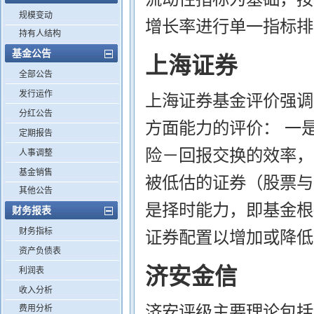
规模变动
增长率进行单一指标排
持有人结构
基金公告
上海证券
全部公告
发行运作
上海证券基金评价强调
分红公告
方面能力的评价： 一
定期报告
险－回报交换的效率，
人事调整
基金销售
被低估的证券（股票与
其他公告
是择时能力，即基金根
财务报表
财务指标
证券配置以增加或降低
资产负债表
济安金信
利润表
收入分析
济安评级主要理论包括
费用分析