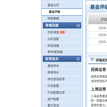
基金公司
基金评
基金评级
特色数据
评
净值回报
2026
历史净值
2026
分红送配
2025
阶段涨幅
季/年度涨幅
投资组合
评级机
基金持仓
招商证券
债券持仓
招商证券基
持仓变动走势
流动性指标
行业配置
上海证券
行业配置比较
上海证券基
资产配置
险－回报交
是择时能力
重大变动