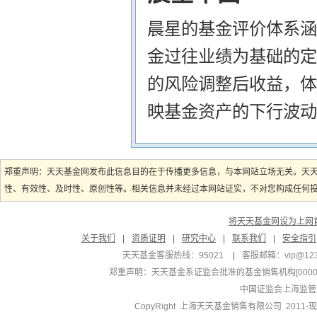
晨星的基金评价体系涵
金过往业绩为基础的定
的风险调整后收益，体
映基金资产的下行波动
郑重声明：天天基金网发布此信息目的在于传播更多信息，与本网站立场无关。天
性、有效性、及时性、原创性等。相关信息并未经过本网站证实，不对您构成任何投资
将天天基金网设为上网
关于我们
|
资质证明
|
研究中心
|
联系我们
|
安全指引
天天基金客服热线：95021
|
客服邮箱：
vip@12
郑重声明：
天天基金系证监会批准的基金销售机构[000000
中国证监会上海监管
CopyRight 上海天天基金销售有限公司 2011-现