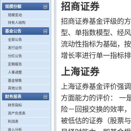
招商证券
规模份额
规模变动
招商证券基金评级的方
持有人结构
基金公告
型、单指数模型、经风
全部公告
流动性指标为基础，按
发行运作
增长率进行单一指标排
分红公告
定期报告
上海证券
人事调整
基金销售
上海证券基金评价强调
其他公告
方面能力的评价： 一
财务报表
财务指标
险－回报交换的效率，
资产负债表
被低估的证券（股票与
利润表
收入分析