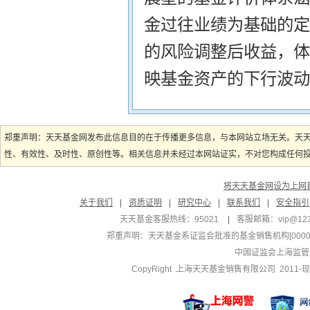
金过往业绩为基础的定
的风险调整后收益，体
映基金资产的下行波动
郑重声明：天天基金网发布此信息目的在于传播更多信息，与本网站立场无关。天
性、有效性、及时性、原创性等。相关信息并未经过本网站证实，不对您构成任何投资
将天天基金网设为上网
关于我们
|
资质证明
|
研究中心
|
联系我们
|
安全指引
天天基金客服热线：95021
|
客服邮箱：
vip@12
郑重声明：
天天基金系证监会批准的基金销售机构[000000
中国证监会上海监管
CopyRight 上海天天基金销售有限公司 2011-现