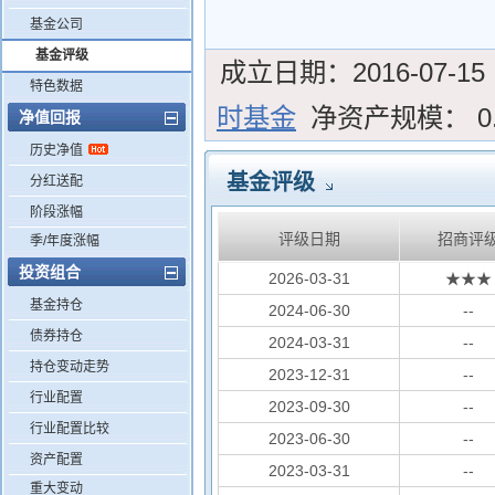
基金公司
基金评级
成立日期：
2016-07-15
特色数据
时基金
净资产规模：
0
净值回报
历史净值
基金评级
分红送配
阶段涨幅
评级日期
招商评
季/年度涨幅
投资组合
2026-03-31
★★★
基金持仓
2024-06-30
--
债券持仓
2024-03-31
--
持仓变动走势
2023-12-31
--
行业配置
2023-09-30
--
行业配置比较
2023-06-30
--
资产配置
2023-03-31
--
重大变动