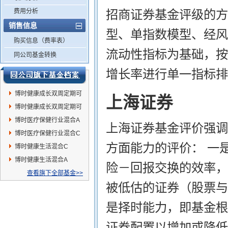
费用分析
招商证券基金评级的方
销售信息
型、单指数模型、经风
购买信息（费率表）
流动性指标为基础，按
同公司基金转换
增长率进行单一指标排
博时健康成长双周定期可
上海证券
赎回混合C
博时健康成长双周定期可
赎回混合A
博时医疗保健行业混合A
上海证券基金评价强调
博时医疗保健行业混合C
方面能力的评价： 一
博时健康生活混合C
博时健康生活混合A
险－回报交换的效率，
查看旗下全部基金>>
被低估的证券（股票与
是择时能力，即基金根
证券配置以增加或降低