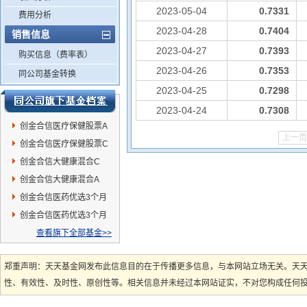
2023-05-04
0.7331
费用分析
2023-04-28
0.7404
销售信息
2023-04-27
0.7393
购买信息（费率表）
2023-04-26
0.7353
同公司基金转换
2023-04-25
0.7298
2023-04-24
0.7308
创金合信医疗保健股票A
上一页
创金合信医疗保健股票C
创金合信大健康混合C
创金合信大健康混合A
创金合信医药优选3个月
持有混合A
创金合信医药优选3个月
持有混合C
查看旗下全部基金>>
郑重声明：天天基金网发布此信息目的在于传播更多信息，与本网站立场无关。天
性、有效性、及时性、原创性等。相关信息并未经过本网站证实，不对您构成任何投资