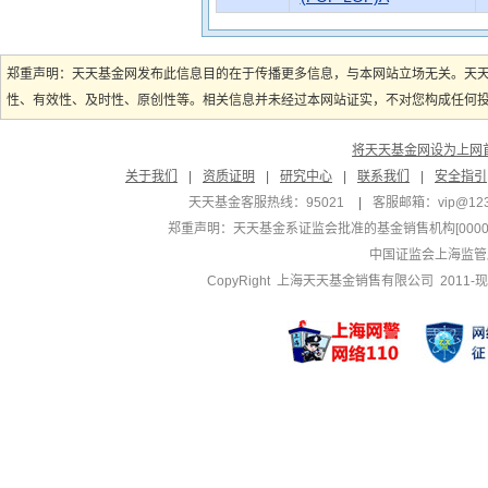
郑重声明：天天基金网发布此信息目的在于传播更多信息，与本网站立场无关。天
性、有效性、及时性、原创性等。相关信息并未经过本网站证实，不对您构成任何投资
将天天基金网设为上网
关于我们
|
资质证明
|
研究中心
|
联系我们
|
安全指引
天天基金客服热线：95021
|
客服邮箱：
vip@12
郑重声明：
天天基金系证监会批准的基金销售机构[000000
中国证监会上海监管
CopyRight 上海天天基金销售有限公司 2011-现