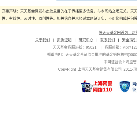
郑重声明：天天基金网发布此信息目的在于传播更多信息，与本网站立场无关。天
性、有效性、及时性、原创性等。相关信息并未经过本网站证实，不对您构成任何投资
将天天基金网设为上网
关于我们
|
资质证明
|
研究中心
|
联系我们
|
安全指引
天天基金客服热线：95021
|
客服邮箱：
vip@12
郑重声明：
天天基金系证监会批准的基金销售机构[000000
中国证监会上海监管
CopyRight 上海天天基金销售有限公司 2011-现