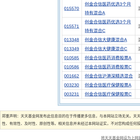
创金合信医药优选3个月
015570
持有混合A
创金合信医药优选3个月
015571
持有混合C
013348
创金合信大健康混合A
013349
创金合信大健康混合C
010585
创金合信医药消费股票A
010586
创金合信医药消费股票C
001662
创金合信沪港深精选混合
003230
创金合信医疗保健股票A
003231
创金合信医疗保健股票C
郑重声明：天天基金网发布此信息目的在于传播更多信息，与本网站立场无关。天
性、有效性、及时性、原创性等。相关信息并未经过本网站证实，不对您构成任何投资
将天天基金网设为上网