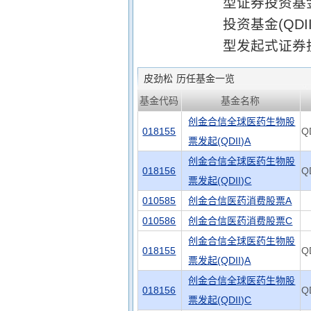
型证券投资基
投资基金(QD
型发起式证券投
皮劲松
历任基金一览
基金代码
基金名称
创金合信全球医药生物股
018155
Q
票发起(QDII)A
创金合信全球医药生物股
018156
Q
票发起(QDII)C
010585
创金合信医药消费股票A
010586
创金合信医药消费股票C
创金合信全球医药生物股
018155
Q
票发起(QDII)A
创金合信全球医药生物股
018156
Q
票发起(QDII)C