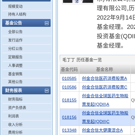
规模变动
理有限公司,
持有人结构
2022年9月
基金公告
基金经理。20
全部公告
投资基金(Q
发行运作
基金经理。
分红公告
定期报告
毛丁丁
历任基金一览
人事调整
基金代码
基金名称
基金销售
010585
创金合信医药消费股票A
其他公告
010586
创金合信医药消费股票C
财务报表
创金合信全球医药生物股
财务指标
018155
Q
票发起(QDII)A
资产负债表
创金合信全球医药生物股
利润表
018156
Q
票发起(QDII)C
收入分析
013348
创金合信大健康混合A
费用分析