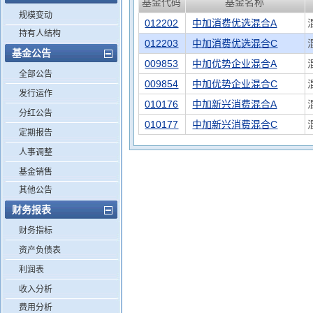
基金代码
基金名称
规模变动
012202
中加消费优选混合A
持有人结构
012203
中加消费优选混合C
基金公告
009853
中加优势企业混合A
全部公告
009854
中加优势企业混合C
发行运作
010176
中加新兴消费混合A
分红公告
010177
中加新兴消费混合C
定期报告
人事调整
基金销售
其他公告
财务报表
财务指标
资产负债表
利润表
收入分析
费用分析