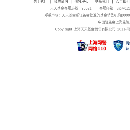
关于我们
|
资质证明
|
研究中心
|
联系我们
|
安全指引
天天基金客服热线：95021
|
客服邮箱：
vip@12
郑重声明：
天天基金系证监会批准的基金销售机构[000000
中国证监会上海监管
CopyRight 上海天天基金销售有限公司 2011-现