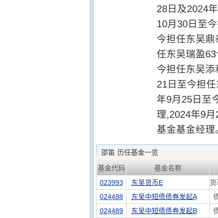
28日及202
10月30日至
今担任东吴鼎泰
任东吴瑞盈63
今担任东吴添
21日至今担
年9月25日
理,2024年
基金基金经理
邵笛
历任基金一览
基金代码
基金名称
023993
东吴货币E
货
024488
东吴中短债债券发起A
024489
东吴中短债债券发起B