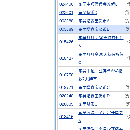
024490
东吴中短债债券发起C
023601
东吴货币D
货
003588
东吴增鑫宝货币A
货
003589
东吴增鑫宝货币B
货
东吴月月享30天持有短债
015426
A
东吴月月享30天持有短债
015427
C
东吴中证同业存单AAA指
016758
数7天持有
019771
东吴增鑫宝货币C
货
020240
东吴增鑫宝货币D
货
020039
东吴货币C
货
东吴添瑞三个月定开债券
018416
A
东吴添瑞三个月定开债券