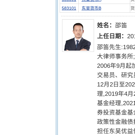
583101
东吴货币B
货
姓名：
邵笛
上任日期：
20
邵笛先生:19
大律师事务所
2006年9月
交易员、研究员
12月2日至2
理,2019年
基金经理,20
券投资基金基金
政策性金融债指
担任东吴优益债