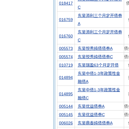
018417
C
东吴添利三个月定开债券
016759
A
东吴添利三个月定开债券
016760
C
005573
东吴悦秀纯债债券A
债
005574
东吴悦秀纯债债券C
债
010719
东吴瑞盈63个月定开债
东吴中债1-3年政策性金
014894
融债A
东吴中债1-3年政策性金
014895
融债C
005144
东吴优益债券A
债
005145
东吴优益债券C
债
006026
东吴鼎泰纯债债券A