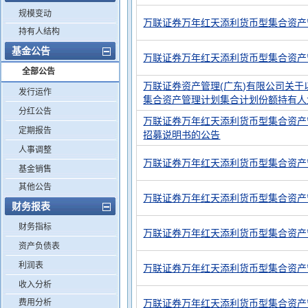
规模变动
万联证券万年红天添利货币型集合资产
持有人结构
基金公告
万联证券万年红天添利货币型集合资产
全部公告
万联证券资产管理(广东)有限公司关
发行运作
集合资产管理计划集合计划份额持有人
分红公告
万联证券万年红天添利货币型集合资产
定期报告
招募说明书的公告
人事调整
万联证券万年红天添利货币型集合资产管
基金销售
其他公告
万联证券万年红天添利货币型集合资产
财务报表
财务指标
万联证券万年红天添利货币型集合资产管
资产负债表
利润表
万联证券万年红天添利货币型集合资产
收入分析
费用分析
万联证券万年红天添利货币型集合资产