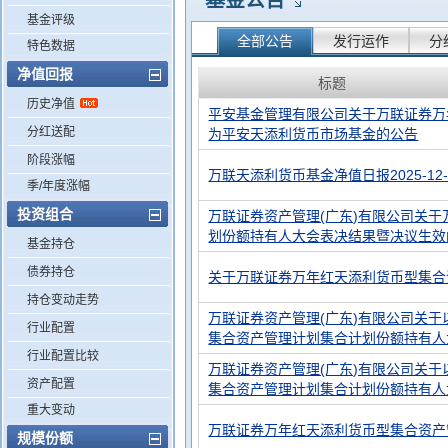
基金公告
基金评级
全部公告
发行运作
分
特色数据
净值回报
标题
历史净值
平安基金管理有限公司关于万联证券万
分红送配
为平安天添利货币市场基金的公告
阶段涨幅
万联天添利货币基金净值日报2025-12
季/年度涨幅
投资组合
万联证券资产管理(广东)有限公司关
划份额持有人大会表决结果暨决议生效
基金持仓
债券持仓
关于万联证券万年红天添利货币型集合
持仓变动走势
万联证券资产管理(广东)有限公司关
行业配置
集合资产管理计划集合计划份额持有人
行业配置比较
万联证券资产管理(广东)有限公司关
资产配置
集合资产管理计划集合计划份额持有人
重大变动
万联证券万年红天添利货币型集合资产
规模份额