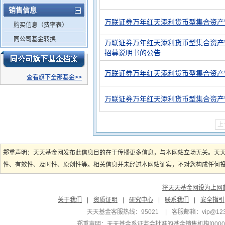
销售信息
万联证券万年红天添利货币型集合资产
购买信息（费率表）
同公司基金转换
万联证券万年红天添利货币型集合资产
招募说明书的公告
万联证券万年红天添利货币型集合资产管
查看旗下全部基金>>
万联证券万年红天添利货币型集合资产
上
郑重声明：天天基金网发布此信息目的在于传播更多信息，与本网站立场无关。天
性、有效性、及时性、原创性等。相关信息并未经过本网站证实，不对您构成任何投资
将天天基金网设为上网
关于我们
|
资质证明
|
研究中心
|
联系我们
|
安全指引
天天基金客服热线：95021
|
客服邮箱：
vip@12
郑重声明：
天天基金系证监会批准的基金销售机构[000000