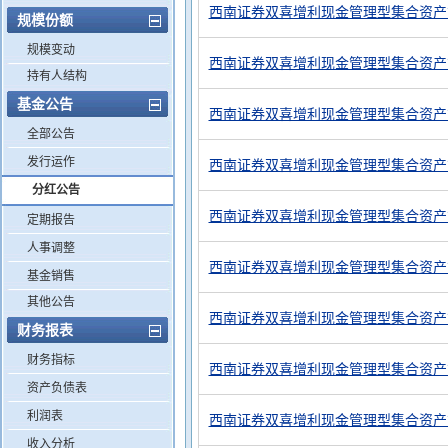
西南证券双喜增利现金管理型集合资产
规模份额
规模变动
西南证券双喜增利现金管理型集合资产
持有人结构
基金公告
西南证券双喜增利现金管理型集合资产
全部公告
发行运作
西南证券双喜增利现金管理型集合资产
分红公告
西南证券双喜增利现金管理型集合资产
定期报告
人事调整
西南证券双喜增利现金管理型集合资产
基金销售
其他公告
西南证券双喜增利现金管理型集合资产
财务报表
财务指标
西南证券双喜增利现金管理型集合资产
资产负债表
利润表
西南证券双喜增利现金管理型集合资产
收入分析