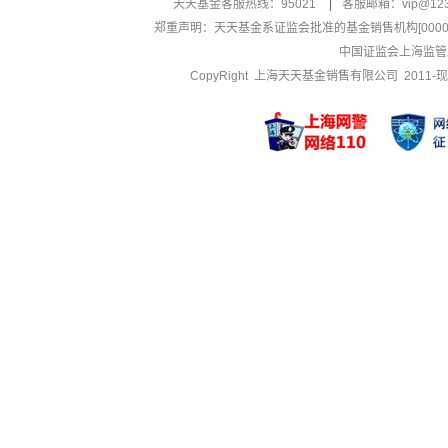
天天基金客服热线：95021
|
客服邮箱：
vip@12
郑重声明：
天天基金系证监会批准的基金销售机构[000000
中国证监会上海监管
CopyRight 上海天天基金销售有限公司 2011-现