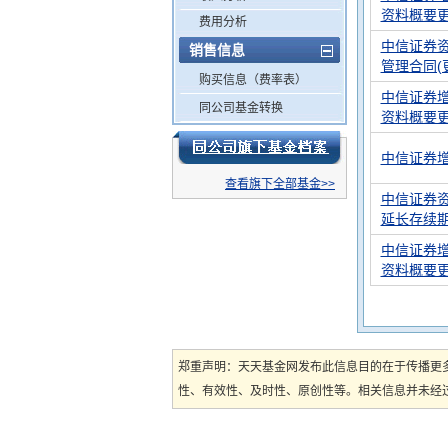
资料概要
费用分析
中信证券
销售信息
管理合同(
购买信息（费率表）
中信证券增
同公司基金转换
资料概要
中信证券增
查看旗下全部基金>>
中信证券
延长存续
中信证券增
资料概要
郑重声明：天天基金网发布此信息目的在于传播更
性、有效性、及时性、原创性等。相关信息并未经过