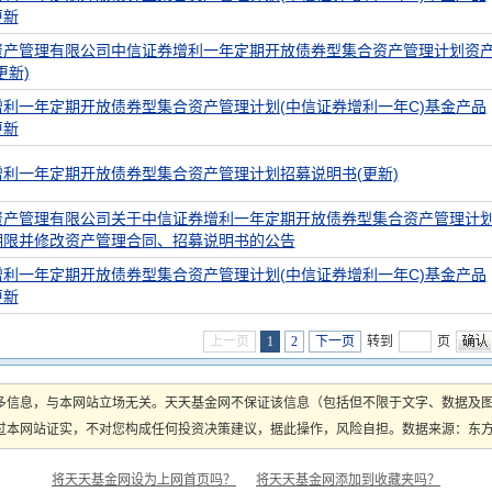
更新
资产管理有限公司中信证券增利一年定期开放债券型集合资产管理计划资
更新)
利一年定期开放债券型集合资产管理计划(中信证券增利一年C)基金产品
更新
利一年定期开放债券型集合资产管理计划招募说明书(更新)
资产管理有限公司关于中信证券增利一年定期开放债券型集合资产管理计
期限并修改资产管理合同、招募说明书的公告
利一年定期开放债券型集合资产管理计划(中信证券增利一年C)基金产品
更新
上一页
1
2
下一页
转到
页
多信息，与本网站立场无关。天天基金网不保证该信息（包括但不限于文字、数据及
本网站证实，不对您构成任何投资决策建议，据此操作，风险自担。数据来源：东方财富
将天天基金网设为上网首页吗？
将天天基金网添加到收藏夹吗？