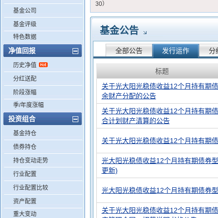
30）
基金公司
基金评级
基金公告
特色数据
净值回报
全部公告
发行运作
分
历史净值
标题
分红送配
关于光大阳光稳债收益12个月持有期
阶段涨幅
余财产分配的公告
季/年度涨幅
关于光大阳光稳债收益12个月持有期
投资组合
合计划财产清算的公告
基金持仓
关于光大阳光稳债收益12个月持有期
债券持仓
光大阳光稳债收益12个月持有期债券型
持仓变动走势
更新)
行业配置
行业配置比较
光大阳光稳债收益12个月持有期债券型
资产配置
关于光大阳光稳债收益12个月持有期
重大变动