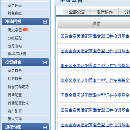
基金公告
基金评级
全部公告
发行运作
分
特色数据
净值回报
标题
历史净值
国泰金泰灵活配置混合型证券投资基金2
分红送配
阶段涨幅
国泰金泰灵活配置混合型证券投资基金2
季/年度涨幅
投资组合
国泰金泰灵活配置混合型证券投资基金2
基金持仓
债券持仓
国泰金泰灵活配置混合型证券投资基金2
持仓变动走势
国泰金泰灵活配置混合型证券投资基金2
行业配置
行业配置比较
国泰金泰灵活配置混合型证券投资基金2
资产配置
重大变动
国泰金泰灵活配置混合型证券投资基金2
规模份额