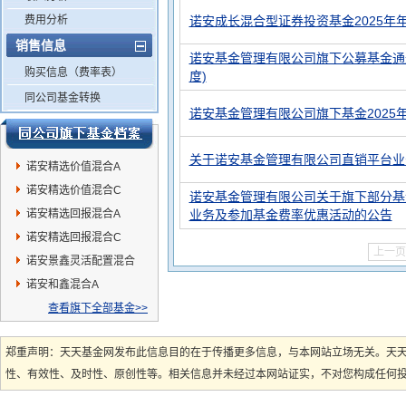
费用分析
诺安成长混合型证券投资基金2025年
销售信息
诺安基金管理有限公司旗下公募基金通过
购买信息（费率表）
度)
同公司基金转换
诺安基金管理有限公司旗下基金2025
关于诺安基金管理有限公司直销平台业
诺安精选价值混合A
诺安精选价值混合C
诺安基金管理有限公司关于旗下部分基
诺安精选回报混合A
业务及参加基金费率优惠活动的公告
诺安精选回报混合C
上一页
诺安景鑫灵活配置混合
诺安和鑫混合A
查看旗下全部基金>>
郑重声明：天天基金网发布此信息目的在于传播更多信息，与本网站立场无关。天
性、有效性、及时性、原创性等。相关信息并未经过本网站证实，不对您构成任何投资