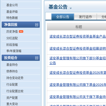
基金公司
基金公告
基金评级
全部公告
发行运作
分
特色数据
净值回报
标题
历史净值
诺安成长混合型证券投资基金基金产品
分红送配
阶段涨幅
诺安成长混合型证券投资基金招募说明书(
季/年度涨幅
投资组合
诺安基金管理有限公司旗下部分基金招
公告
基金持仓
债券持仓
诺安成长混合型证券投资基金2026年
持仓变动走势
诺安基金管理有限公司旗下基金2026
行业配置
行业配置比较
诺安基金管理有限公司关于旗下基金持
资产配置
重大变动