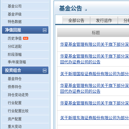
基金公司
基金公告
基金评级
全部公告
发行运作
分
特色数据
净值回报
标题
历史净值
华夏基金管理有限公司关于旗下部分深
分红送配
阶段涨幅
华夏基金管理有限公司关于旗下部分深
回代办证券公司的公告
季/年度涨幅
投资组合
关于新增国投证券股份有限公司为部分
基金持仓
华夏基金管理有限公司关于旗下部分深
债券持仓
回代办证券公司的公告
持仓变动走势
华夏基金管理有限公司关于旗下部分深
行业配置
行业配置比较
关于新增东海证券股份有限公司为部分
资产配置
重大变动