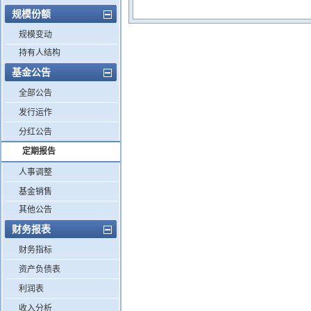
规模份额
规模变动
持有人结构
基金公告
全部公告
发行运作
分红公告
定期报告
人事调整
基金销售
其他公告
财务报表
财务指标
资产负债表
利润表
收入分析