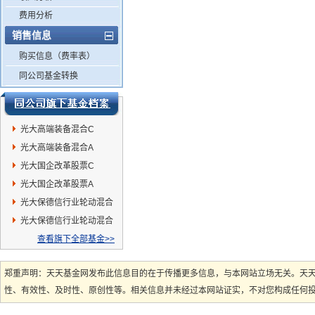
费用分析
销售信息
购买信息（费率表）
同公司基金转换
光大高端装备混合C
光大高端装备混合A
光大国企改革股票C
光大国企改革股票A
光大保德信行业轮动混合
A
光大保德信行业轮动混合
C
查看旗下全部基金>>
郑重声明：天天基金网发布此信息目的在于传播更多信息，与本网站立场无关。天
性、有效性、及时性、原创性等。相关信息并未经过本网站证实，不对您构成任何投资