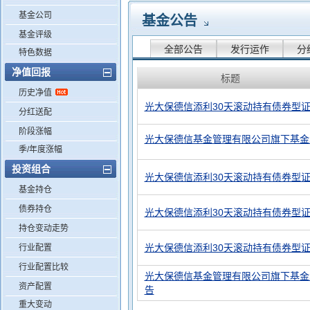
基金公司
基金公告
基金评级
全部公告
发行运作
分
特色数据
净值回报
标题
历史净值
光大保德信添利30天滚动持有债券型证
分红送配
阶段涨幅
光大保德信基金管理有限公司旗下基金2
季/年度涨幅
投资组合
光大保德信添利30天滚动持有债券型证
基金持仓
债券持仓
光大保德信添利30天滚动持有债券型证
持仓变动走势
光大保德信添利30天滚动持有债券型证
行业配置
行业配置比较
光大保德信基金管理有限公司旗下基金2
资产配置
告
重大变动