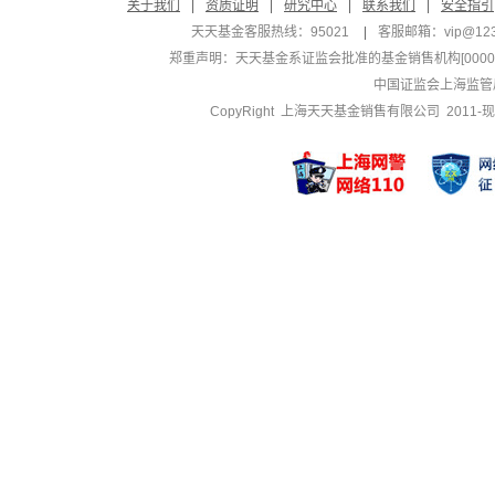
关于我们
|
资质证明
|
研究中心
|
联系我们
|
安全指引
天天基金客服热线：95021
|
客服邮箱：
vip@12
郑重声明：
天天基金系证监会批准的基金销售机构[000000
中国证监会上海监管
CopyRight 上海天天基金销售有限公司 2011-现