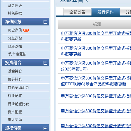
基金公告
基金评级
全部公告
发行运作
分
特色数据
净值回报
标题
历史净值
申万菱信沪深300价值交易型开放式指
分红送配
料概要更新
阶段涨幅
申万菱信沪深300价值交易型开放式指
料概要更新
季/年度涨幅
投资组合
申万菱信沪深300价值交易型开放式
(2025年第1号)
基金持仓
申万菱信沪深300价值交易型开放式指
债券持仓
值ETF联接C)基金产品资料概要更新
持仓变动走势
申万菱信沪深300价值交易型开放式
行业配置
行业配置比较
申万菱信沪深300价值交易型开放式
资产配置
重大变动
申万菱信沪深300价值交易型开放式
规模份额