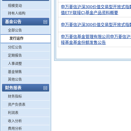
规模变动
申万菱信沪深300价值交易型开放式指
值ETF联接C)基金产品资料概要
持有人结构
基金公告
申万菱信沪深300价值交易型开放式
全部公告
申万菱信基金管理有限公司申万菱信沪
发行运作
接基金基金份额发售公告
分红公告
定期报告
人事调整
基金销售
其他公告
财务报表
财务指标
资产负债表
利润表
收入分析
费用分析