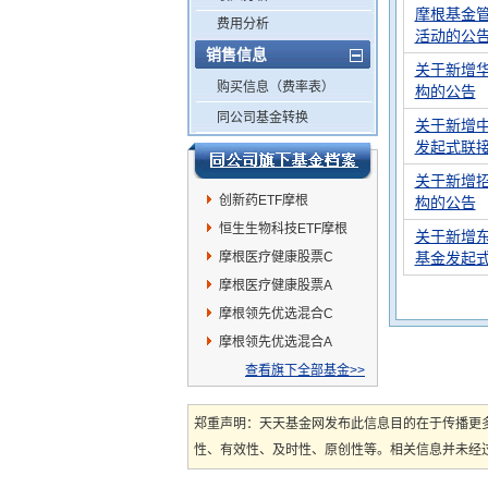
摩根基金
费用分析
活动的公
销售信息
关于新增
购买信息（费率表）
构的公告
同公司基金转换
关于新增
发起式联
关于新增
创新药ETF摩根
构的公告
恒生生物科技ETF摩根
关于新增
摩根医疗健康股票C
基金发起
摩根医疗健康股票A
摩根领先优选混合C
摩根领先优选混合A
查看旗下全部基金>>
郑重声明：天天基金网发布此信息目的在于传播更
性、有效性、及时性、原创性等。相关信息并未经过