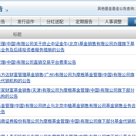
告
其他基金基金公告查询
公告
发行运作
分红送配
定期报告
人事调整
标题
理(中国)有限公司关于终止中证金牛(北京)基金销售有限公司办理旗下基
售业务及后续投资者服务措施的公告
理(中国)有限公司直销交易平台费率公告
方达财富管理基金销售(广州)有限公司为摩根基金管理(中国)有限公司旗
金代销机构的公告
家财富基金销售(天津)有限公司为摩根基金管理(中国)有限公司旗下部分
机构的公告
基金管理(中国)有限公司终止与北京中植基金销售有限公司基金销售业务合
公告
西南证券股份有限公司为摩根基金管理(中国)有限公司旗下部分基金代销机