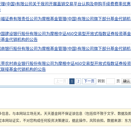
管理(中国)有限公司关于我司开展直销交易平台认购及申购手续费费率优惠
告
华福证券有限责任公司为摩根基金管理(中国)有限公司旗下部分基金代销机
中国建设银行股份有限公司为摩根中证A50交易型开放式指数证券投资基金
接基金代销机构的公告
招商银行股份有限公司为摩根基金管理(中国)有限公司旗下部分基金代销机
东莞农村商业银行股份有限公司为摩根中证A50交易型开放式指数证券投资
式联接基金代销机构的公告
上一页
1
2
下一页
转到
页
多信息，与本网站立场无关。天天基金网不保证该信息（包括但不限于文字、数据及
本网站证实，不对您构成任何投资决策建议，据此操作，风险自担。数据来源：东方财富