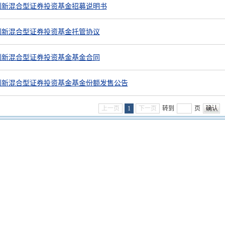
创新混合型证券投资基金招募说明书
创新混合型证券投资基金托管协议
创新混合型证券投资基金基金合同
创新混合型证券投资基金基金份额发售公告
上一页
1
下一页
转到
页