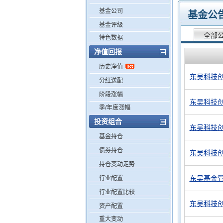
基金公司
基金公
基金评级
全部
特色数据
净值回报
历史净值
东吴科技
分红送配
阶段涨幅
东吴科技
季/年度涨幅
投资组合
东吴科技
基金持仓
债券持仓
东吴科技创
持仓变动走势
东吴基金
行业配置
行业配置比较
东吴科技
资产配置
重大变动