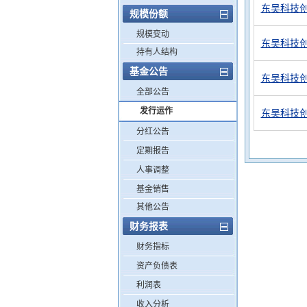
东吴科技
规模份额
规模变动
东吴科技
持有人结构
基金公告
东吴科技
全部公告
发行运作
东吴科技
分红公告
定期报告
人事调整
基金销售
其他公告
财务报表
财务指标
资产负债表
利润表
收入分析