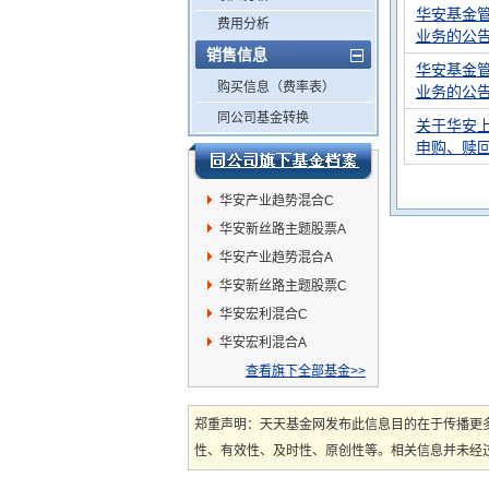
华安基金
费用分析
业务的公
销售信息
华安基金
购买信息（费率表）
业务的公
同公司基金转换
关于华安
申购、赎
华安产业趋势混合C
华安新丝路主题股票A
华安产业趋势混合A
华安新丝路主题股票C
华安宏利混合C
华安宏利混合A
查看旗下全部基金>>
郑重声明：天天基金网发布此信息目的在于传播更
性、有效性、及时性、原创性等。相关信息并未经过