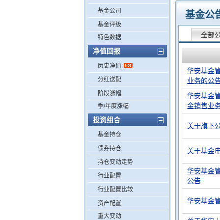
基金公司
基金公
基金评级
全部
特色数据
净值回报
历史净值
华安基金
分红送配
业务的公
阶段涨幅
华安基金
金销售业
季/年度涨幅
投资组合
关于旗下
基金持仓
债券持仓
关于基金电
持仓变动走势
华安基金
行业配置
公告
行业配置比较
华安基金
资产配置
重大变动