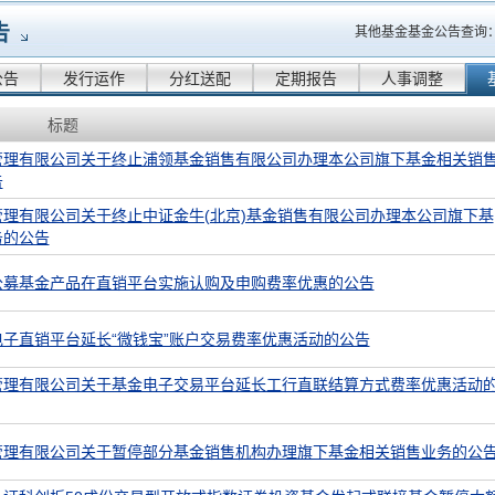
告
其他基金基金公告查询
公告
发行运作
分红送配
定期报告
人事调整
标题
管理有限公司关于终止浦领基金销售有限公司办理本公司旗下基金相关销
告
管理有限公司关于终止中证金牛(北京)基金销售有限公司办理本公司旗下基
务的公告
公募基金产品在直销平台实施认购及申购费率优惠的公告
子直销平台延长“微钱宝”账户交易费率优惠活动的公告
管理有限公司关于基金电子交易平台延长工行直联结算方式费率优惠活动
管理有限公司关于暂停部分基金销售机构办理旗下基金相关销售业务的公