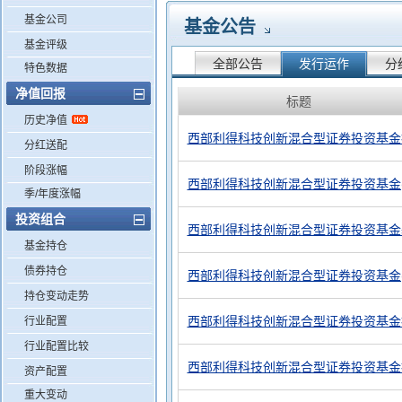
基金公司
基金公告
基金评级
全部公告
发行运作
分
特色数据
净值回报
标题
历史净值
西部利得科技创新混合型证券投资基金
分红送配
阶段涨幅
西部利得科技创新混合型证券投资基金
季/年度涨幅
投资组合
西部利得科技创新混合型证券投资基金
基金持仓
债券持仓
西部利得科技创新混合型证券投资基金
持仓变动走势
西部利得科技创新混合型证券投资基金
行业配置
行业配置比较
西部利得科技创新混合型证券投资基金招募说
资产配置
重大变动