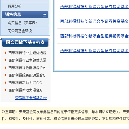
费用分析
西部利得科技创新混合型证券投资基金
销售信息
西部利得科技创新混合型证券投资基金(
购买信息（费率表）
同公司基金转换
西部利得科技创新混合型证券投资基金
西部利得科技创新混合型证券投资基金
西部利得行业主题优选混
合A
西部利得行业主题优选混
合C
西部利得绿色能源混合A
西部利得绿色能源混合C
西部利得新动力混合C
西部利得新动力混合A
查看旗下全部基金>>
郑重声明：天天基金网发布此信息目的在于传播更多信息，与本网站立场无关。天
性、有效性、及时性、原创性等。相关信息并未经过本网站证实，不对您构成任何投资