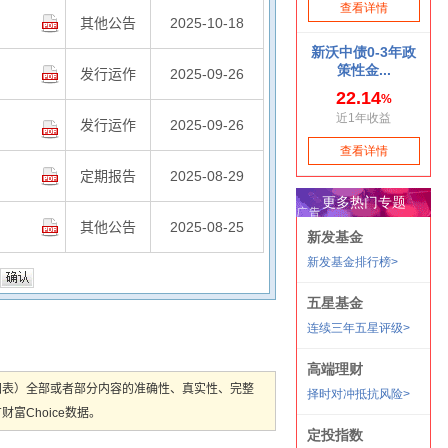
其他公告
2025-10-18
发行运作
2025-09-26
发行运作
2025-09-26
定期报告
2025-08-29
其他公告
2025-08-25
图表）全部或者部分内容的准确性、真实性、完整
Choice数据。