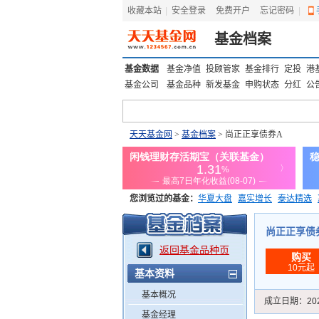
收藏本站
|
安全登录
|
免费开户
忘记密码
|
基金档案
基金数据
基金净值
投顾管家
基金排行
定投
港
基金公司
基金品种
新发基金
申购状态
分红
公
天天基金网
>
基金档案
> 尚正正享债券A
您浏览过的基金：
华夏大盘
嘉实增长
泰达精选
添富优势
华安宏利
上证180价值ETF
上投优势
尚正正享债券A
返回基金品种页
购买
10元起
基本资料
基本概况
成立日期：
20
基金经理