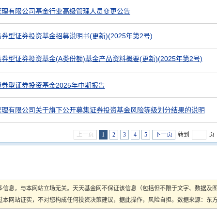
管理有限公司基金行业高级管理人员变更公告
券型证券投资基金招募说明书(更新)(2025年第2号)
券型证券投资基金(A类份额)基金产品资料概要(更新)(2025年第2号)
券型证券投资基金2025年中期报告
管理有限公司关于旗下公开募集证券投资基金风险等级划分结果的说明
上一页
1
2
3
4
5
下一页
转到
页
多信息，与本网站立场无关。天天基金网不保证该信息（包括但不限于文字、数据及
本网站证实，不对您构成任何投资决策建议，据此操作，风险自担。数据来源：东方财富