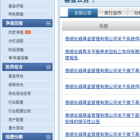
基金公告
基金评级
全部公告
发行运作
分
特色数据
净值回报
标题
历史净值
景顺长城基金管理有限公司关于系统停
分红送配
阶段涨幅
景顺长城隽丰平衡养老目标三年持有期混合
度报告
季/年度涨幅
投资组合
景顺长城基金管理有限公司关于旗下基金
基金持仓
债券持仓
景顺长城基金管理有限公司关于系统停
持仓变动走势
景顺长城基金管理有限公司关于旗下基
行业配置
行业配置比较
景顺长城基金管理有限公司关于旗下部
资产配置
安排的提示性公告
重大变动
景顺长城基金管理有限公司关于旗下基
规模份额