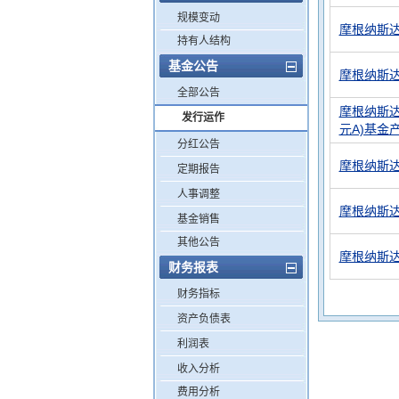
规模变动
摩根纳斯达
持有人结构
基金公告
摩根纳斯达
全部公告
摩根纳斯达克
发行运作
元A)基金
分红公告
摩根纳斯达
定期报告
人事调整
摩根纳斯达
基金销售
其他公告
摩根纳斯达
财务报表
财务指标
资产负债表
利润表
收入分析
费用分析