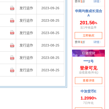
发行运作
2023-09-26
发行运作
2023-08-25
发行运作
2023-08-25
发行运作
2023-08-25
发行运作
2023-08-25
发行运作
2023-08-25