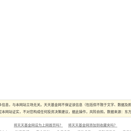
多信息，与本网站立场无关。天天基金网不保证该信息（包括但不限于文字、数据及
本网站证实，不对您构成任何投资决策建议，据此操作，风险自担。数据来源：东方财富
将天天基金网设为上网首页吗？
将天天基金网添加到收藏夹吗？