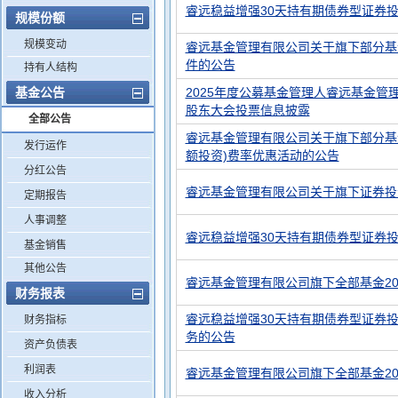
睿远稳益增强30天持有期债券型证券
规模份额
规模变动
睿远基金管理有限公司关于旗下部分基
件的公告
持有人结构
基金公告
2025年度公募基金管理人睿远基金管
股东大会投票信息披露
全部公告
睿远基金管理有限公司关于旗下部分基
发行运作
额投资)费率优惠活动的公告
分红公告
睿远基金管理有限公司关于旗下证券投
定期报告
人事调整
睿远稳益增强30天持有期债券型证券投
基金销售
其他公告
睿远基金管理有限公司旗下全部基金20
财务报表
睿远稳益增强30天持有期债券型证券
财务指标
务的公告
资产负债表
利润表
睿远基金管理有限公司旗下全部基金20
收入分析