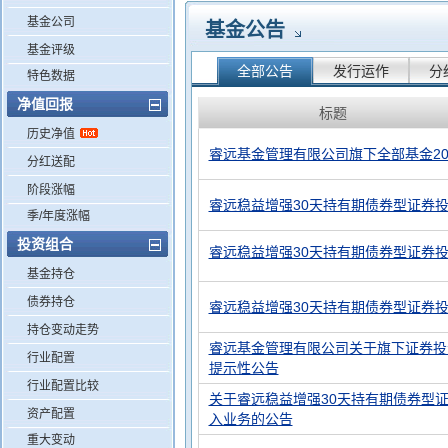
基金公司
基金公告
基金评级
全部公告
发行运作
分
特色数据
净值回报
标题
历史净值
睿远基金管理有限公司旗下全部基金20
分红送配
阶段涨幅
睿远稳益增强30天持有期债券型证券投
季/年度涨幅
投资组合
睿远稳益增强30天持有期债券型证券投资
基金持仓
债券持仓
睿远稳益增强30天持有期债券型证券
持仓变动走势
睿远基金管理有限公司关于旗下证券投
行业配置
提示性公告
行业配置比较
关于睿远稳益增强30天持有期债券型
资产配置
入业务的公告
重大变动