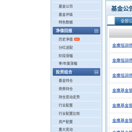
基金公司
基金公
基金评级
全部
特色数据
净值回报
历史净值
金鹰恒润债
分红送配
阶段涨幅
金鹰恒润
季/年度涨幅
投资组合
金鹰恒润债
基金持仓
债券持仓
金鹰基金
持仓变动走势
金鹰基金管
行业配置
行业配置比较
金鹰基金
资产配置
重大变动