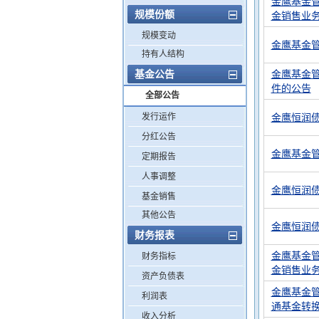
金鹰基金
规模份额
金销售业
规模变动
金鹰基金
持有人结构
基金公告
金鹰基金
件的公告
全部公告
发行运作
金鹰恒润
分红公告
金鹰基金
定期报告
人事调整
金鹰恒润债
基金销售
其他公告
金鹰恒润
财务报表
金鹰基金
财务指标
金销售业
资产负债表
金鹰基金
利润表
通基金转
收入分析