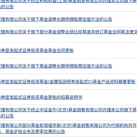
管理有限公司关于终止利和财富(上海)基金销售有限公司办理本公司旗下基
务的公告
管理有限公司关于旗下基金调整长期停牌股票估值方法的公告
管理有限公司关于旗下部分基金调整业绩比较基准并修订基金合同等法律
债券型发起式证券投资基金基金合同更新
管理有限公司关于旗下基金调整长期停牌股票估值方法的公告
券型发起式证券投资基金(金鹰恒润债券发起式C)基金产品资料概要更新
债券型发起式证券投资基金更新的招募说明书
管理有限公司关于终止中证金牛(北京)基金销售有限公司办理本公司旗下基
务的公告
管理有限公司部分基金新增福克斯(北京)基金销售有限公司为代销机构并开
换、基金定投业务及费率优惠的公告