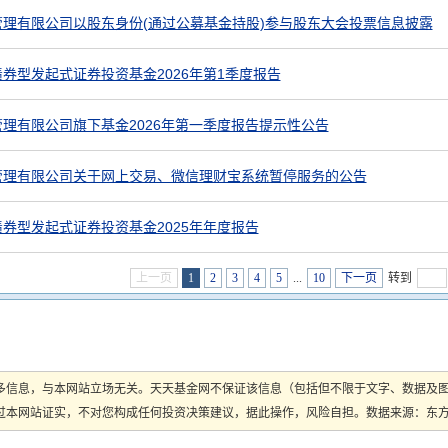
管理有限公司以股东身份(通过公募基金持股)参与股东大会投票信息披露
券型发起式证券投资基金2026年第1季度报告
理有限公司旗下基金2026年第一季度报告提示性公告
管理有限公司关于网上交易、微信理财宝系统暂停服务的公告
券型发起式证券投资基金2025年年度报告
上一页
1
2
3
4
5
...
10
下一页
转到
多信息，与本网站立场无关。天天基金网不保证该信息（包括但不限于文字、数据及
本网站证实，不对您构成任何投资决策建议，据此操作，风险自担。数据来源：东方财富