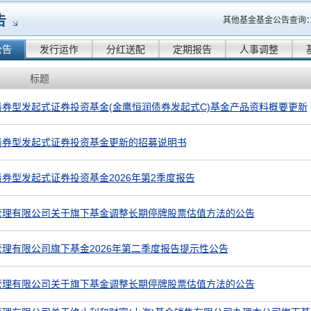
告
其他基金基金公告查询
公告
发行运作
分红送配
定期报告
人事调整
标题
券型发起式证券投资基金(金鹰恒润债券发起式C)基金产品资料概要更新
债券型发起式证券投资基金更新的招募说明书
券型发起式证券投资基金2026年第2季度报告
管理有限公司关于旗下基金调整长期停牌股票估值方法的公告
理有限公司旗下基金2026年第二季度报告提示性公告
管理有限公司关于旗下基金调整长期停牌股票估值方法的公告