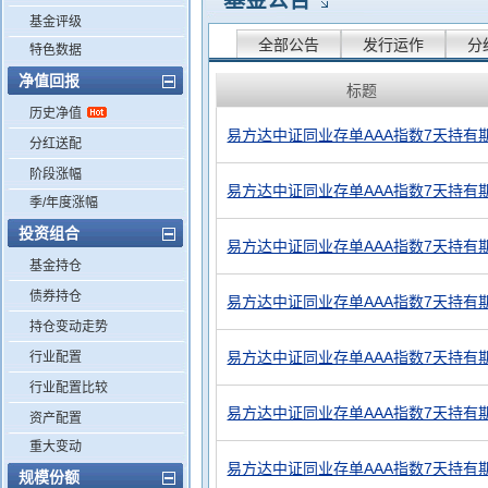
基金公告
基金评级
全部公告
发行运作
分
特色数据
净值回报
标题
历史净值
易方达中证同业存单AAA指数7天持有期
分红送配
阶段涨幅
易方达中证同业存单AAA指数7天持有期
季/年度涨幅
投资组合
易方达中证同业存单AAA指数7天持有
基金持仓
债券持仓
易方达中证同业存单AAA指数7天持有期
持仓变动走势
易方达中证同业存单AAA指数7天持有期
行业配置
行业配置比较
易方达中证同业存单AAA指数7天持有
资产配置
重大变动
易方达中证同业存单AAA指数7天持有期
规模份额