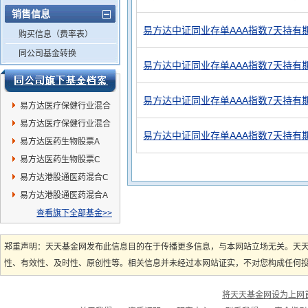
销售信息
易方达中证同业存单AAA指数7天持有期
购买信息（费率表）
同公司基金转换
易方达中证同业存单AAA指数7天持有
易方达中证同业存单AAA指数7天持有期
易方达医疗保健行业混合
C
易方达医疗保健行业混合
易方达中证同业存单AAA指数7天持有期
A
易方达医药生物股票A
易方达医药生物股票C
易方达港股通医药混合C
易方达港股通医药混合A
查看旗下全部基金>>
郑重声明：天天基金网发布此信息目的在于传播更多信息，与本网站立场无关。天
性、有效性、及时性、原创性等。相关信息并未经过本网站证实，不对您构成任何投资
将天天基金网设为上网