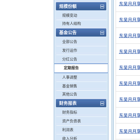
东吴月月享
规模份额
规模变动
东吴月月享
持有人结构
基金公告
东吴月月享
全部公告
发行运作
东吴月月享
分红公告
东吴月月享
定期报告
人事调整
东吴月月享
基金销售
其他公告
东吴月月享
财务报表
财务指标
东吴月月享
资产负债表
利润表
东吴月月享
收入分析