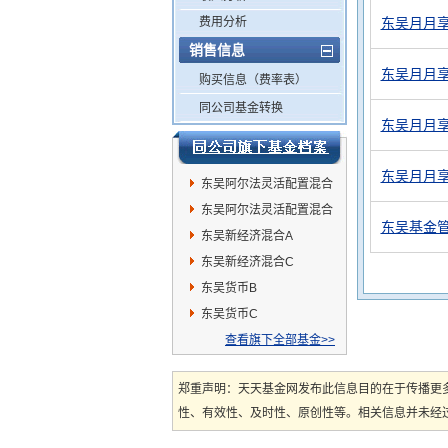
费用分析
东吴月月享
销售信息
东吴月月享
购买信息（费率表）
同公司基金转换
东吴月月享
东吴月月享
东吴阿尔法灵活配置混合
A
东吴阿尔法灵活配置混合
东吴基金管
C
东吴新经济混合A
东吴新经济混合C
东吴货币B
东吴货币C
查看旗下全部基金>>
郑重声明：天天基金网发布此信息目的在于传播更
性、有效性、及时性、原创性等。相关信息并未经过