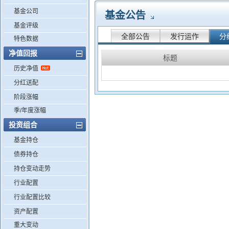
基金公司
基金公告
基金评级
全部公告
发行运作
分
特色数据
净值回报
标题
历史净值
分红送配
阶段涨幅
季/年度涨幅
投资组合
基金持仓
债券持仓
持仓变动走势
行业配置
行业配置比较
资产配置
重大变动