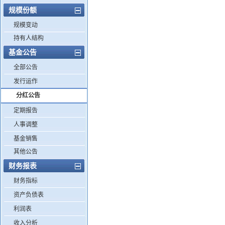
规模份额
规模变动
持有人结构
基金公告
全部公告
发行运作
分红公告
定期报告
人事调整
基金销售
其他公告
财务报表
财务指标
资产负债表
利润表
收入分析