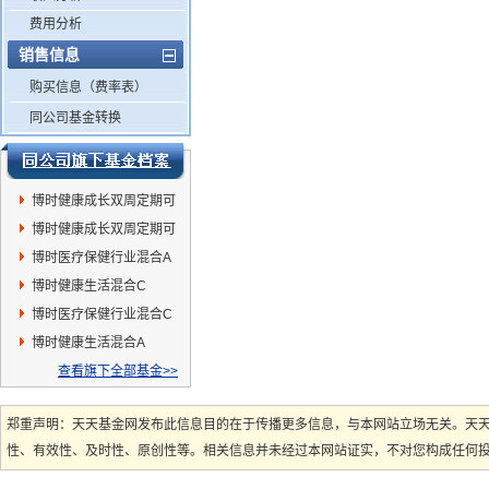
费用分析
销售信息
购买信息（费率表）
同公司基金转换
博时健康成长双周定期可
赎回混合A
博时健康成长双周定期可
赎回混合C
博时医疗保健行业混合A
博时健康生活混合C
博时医疗保健行业混合C
博时健康生活混合A
查看旗下全部基金>>
郑重声明：天天基金网发布此信息目的在于传播更多信息，与本网站立场无关。天
性、有效性、及时性、原创性等。相关信息并未经过本网站证实，不对您构成任何投资