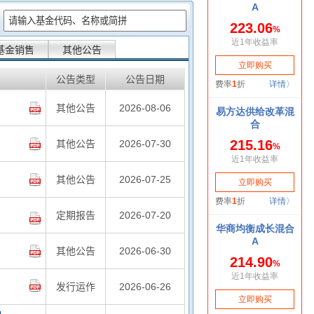
：
基金销售
其他公告
公告类型
公告日期
其他公告
2026-08-06
其他公告
2026-07-30
其他公告
2026-07-25
定期报告
2026-07-20
其他公告
2026-06-30
发行运作
2026-06-26