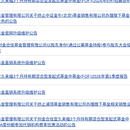
久来福3个月持有期混合型发起式基金中基金(FOF)(2026年6月)招募说
基金管理有限公司关于终止中证金牛(北京)基金销售有限公司办理旗下基金
业务的公告
基金官网升级维护公告
度创金合信基金管理有限公司以股东身份(通过公募基金持股)参与股东大会
露
基金直销系统升级维护公告
久来福3个月持有期混合型发起式基金中基金(FOF)2026年第1季度报告
基金直销系统升级维护公告
基金管理有限公司关于终止浦领基金销售有限公司办理旗下基金相关销售
基金管理有限公司关于创金合信宜久来福3个月持有期混合型发起式基金中
F)A类份额参加代销机构费率优惠活动的公告