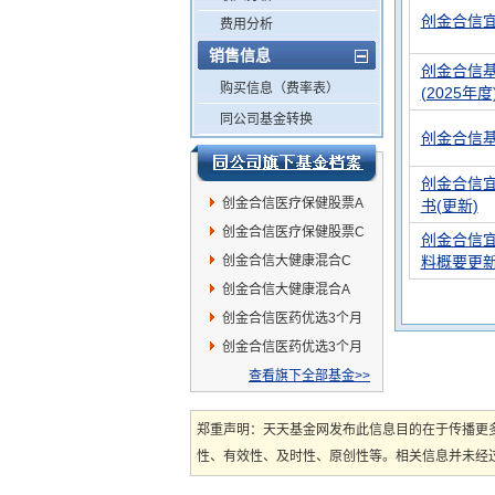
创金合信宜
费用分析
销售信息
创金合信
购买信息（费率表）
(2025年度
同公司基金转换
创金合信
创金合信宜
创金合信医疗保健股票A
书(更新)
创金合信医疗保健股票C
创金合信宜
创金合信大健康混合C
料概要更
创金合信大健康混合A
创金合信医药优选3个月
持有混合C
创金合信医药优选3个月
持有混合A
查看旗下全部基金>>
郑重声明：天天基金网发布此信息目的在于传播更
性、有效性、及时性、原创性等。相关信息并未经过