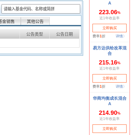
：
基金销售
其他公告
公告类型
公告日期