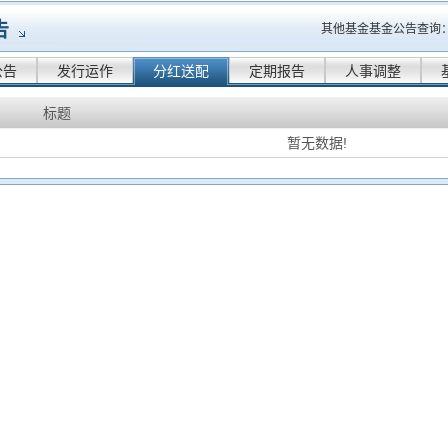
告
其他基金基金公告查询
公告
发行运作
分红送配
定期报告
人事调整
标题
暂无数据!