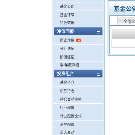
基金公司
基金公
基金评级
全部
特色数据
净值回报
历史净值
分红送配
阶段涨幅
季/年度涨幅
投资组合
基金持仓
债券持仓
持仓变动走势
行业配置
行业配置比较
资产配置
重大变动