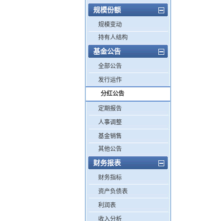
规模份额
规模变动
持有人结构
基金公告
全部公告
发行运作
分红公告
定期报告
人事调整
基金销售
其他公告
财务报表
财务指标
资产负债表
利润表
收入分析