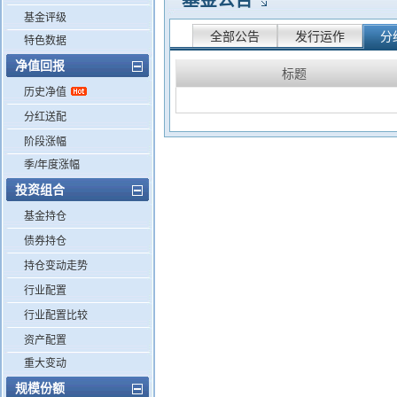
基金公告
基金评级
全部公告
发行运作
分
特色数据
净值回报
标题
历史净值
分红送配
阶段涨幅
季/年度涨幅
投资组合
基金持仓
债券持仓
持仓变动走势
行业配置
行业配置比较
资产配置
重大变动
规模份额