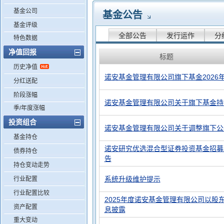
基金公司
基金公告
基金评级
全部公告
发行运作
分
特色数据
净值回报
标题
历史净值
诺安基金管理有限公司旗下基金2026
分红送配
阶段涨幅
诺安基金管理有限公司关于旗下基金持
季/年度涨幅
投资组合
诺安基金管理有限公司关于调整旗下公
基金持仓
诺安研究优选混合型证券投资基金招募
债券持仓
告
持仓变动走势
系统升级维护提示
行业配置
行业配置比较
2025年度诺安基金管理有限公司以股
资产配置
息披露
重大变动