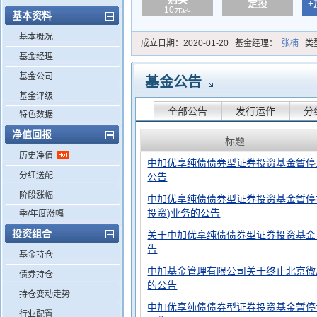
定投
+
10元起
基本资料
基本概况
成立日期：
2020-01-20
基金经理：
张楠
类
基金经理
基金公司
基金公告
基金评级
全部公告
发行运作
分
特色数据
净值回报
标题
历史净值
中加优享纯债债券型证券投资基金暂停
分红送配
公告
阶段涨幅
中加优享纯债债券型证券投资基金暂停
投资)业务的公告
季/年度涨幅
投资组合
关于中加优享纯债债券型证券投资基金
告
基金持仓
中加基金管理有限公司关于终止北京微
债券持仓
的公告
持仓变动走势
中加优享纯债债券型证券投资基金暂停
行业配置