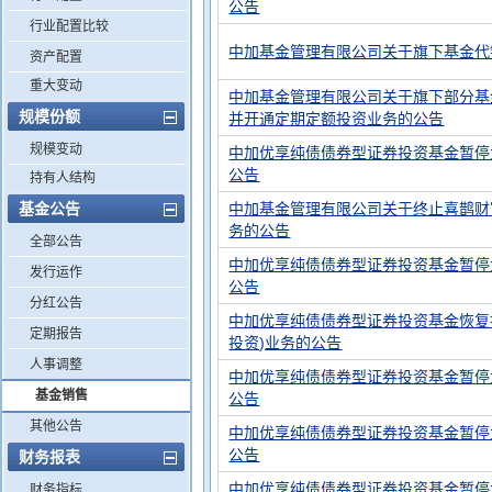
公告
行业配置比较
中加基金管理有限公司关于旗下基金代
资产配置
重大变动
中加基金管理有限公司关于旗下部分基
规模份额
并开通定期定额投资业务的公告
规模变动
中加优享纯债债券型证券投资基金暂停
公告
持有人结构
基金公告
中加基金管理有限公司关于终止喜鹊财
务的公告
全部公告
中加优享纯债债券型证券投资基金暂停
发行运作
公告
分红公告
中加优享纯债债券型证券投资基金恢复
定期报告
投资)业务的公告
人事调整
中加优享纯债债券型证券投资基金暂停
基金销售
公告
其他公告
中加优享纯债债券型证券投资基金暂停
公告
财务报表
中加优享纯债债券型证券投资基金暂停
财务指标