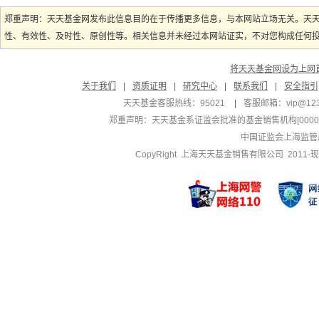
郑重声明：天天基金网发布此信息目的在于传播更多信息，与本网站立场无关。天
性、有效性、及时性、原创性等。相关信息并未经过本网站证实，不对您构成任何投资
将天天基金网设为上网
关于我们
|
资质证明
|
研究中心
|
联系我们
|
安全指引
天天基金客服热线：95021
|
客服邮箱：
vip@12
郑重声明：
天天基金系证监会批准的基金销售机构[000000
中国证监会上海监管
CopyRight 上海天天基金销售有限公司 2011-现