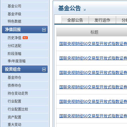
基金公司
基金公告
基金评级
全部公告
发行运作
分
特色数据
净值回报
标题
历史净值
国联央视财经50交易型开放式指数证券
分红送配
阶段涨幅
国联央视财经50交易型开放式指数证券
季/年度涨幅
投资组合
国联央视财经50交易型开放式指数证券
基金持仓
债券持仓
国联央视财经50交易型开放式指数证券
持仓变动走势
国联央视财经50交易型开放式指数证券
行业配置
行业配置比较
国联央视财经50交易型开放式指数证券
资产配置
重大变动