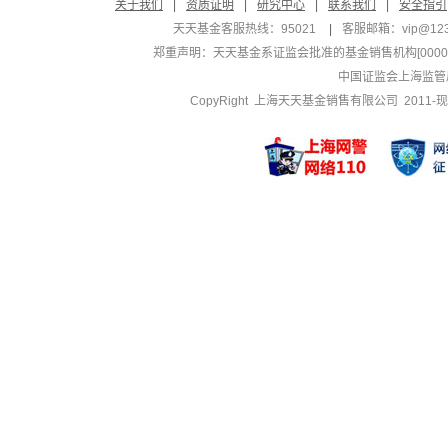
关于我们
|
资质证明
|
研究中心
|
联系我们
|
安全指引
天天基金客服热线：95021
|
客服邮箱：
vip@12
郑重声明：
天天基金系证监会批准的基金销售机构[000000
中国证监会上海监管
CopyRight 上海天天基金销售有限公司 2011-现