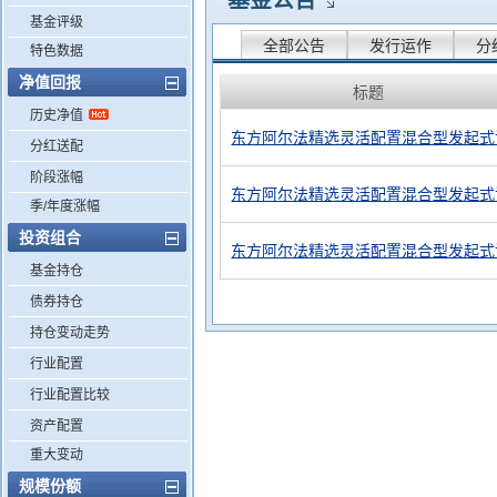
基金公告
基金评级
全部公告
发行运作
分
特色数据
净值回报
标题
历史净值
东方阿尔法精选灵活配置混合型发起式
分红送配
阶段涨幅
东方阿尔法精选灵活配置混合型发起式
季/年度涨幅
投资组合
东方阿尔法精选灵活配置混合型发起式
基金持仓
债券持仓
持仓变动走势
行业配置
行业配置比较
资产配置
重大变动
规模份额