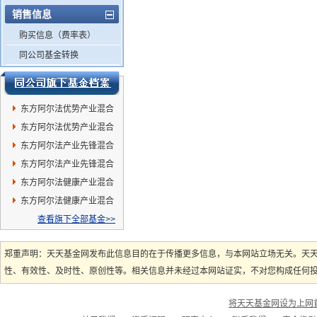
销售信息
购买信息（费率表）
同公司基金转换
东方阿尔法优势产业混合
A
东方阿尔法优势产业混合
C
东方阿尔法产业先锋混合
C
东方阿尔法产业先锋混合
A
东方阿尔法健康产业混合
发起C
东方阿尔法健康产业混合
发起A
查看旗下全部基金>>
郑重声明：天天基金网发布此信息目的在于传播更多信息，与本网站立场无关。天
性、有效性、及时性、原创性等。相关信息并未经过本网站证实，不对您构成任何投资
将天天基金网设为上网