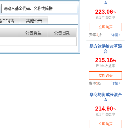
：
基金销售
其他公告
公告类型
公告日期