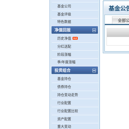
基金公司
基金公
基金评级
全部
特色数据
净值回报
历史净值
分红送配
阶段涨幅
季/年度涨幅
投资组合
基金持仓
债券持仓
持仓变动走势
行业配置
行业配置比较
资产配置
重大变动