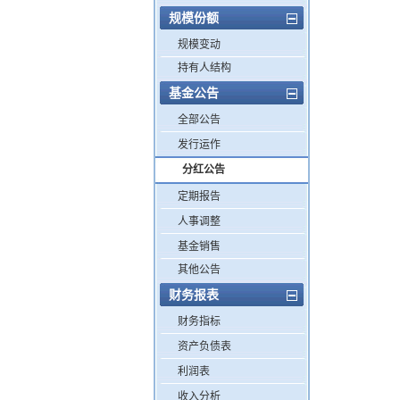
规模份额
规模变动
持有人结构
基金公告
全部公告
发行运作
分红公告
定期报告
人事调整
基金销售
其他公告
财务报表
财务指标
资产负债表
利润表
收入分析