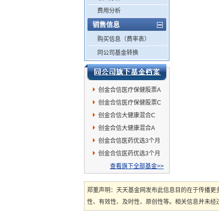
费用分析
销售信息
购买信息（费率表）
同公司基金转换
创金合信医疗保健股票A
创金合信医疗保健股票C
创金合信大健康混合C
创金合信大健康混合A
创金合信医药优选3个月
持有混合A
创金合信医药优选3个月
持有混合C
查看旗下全部基金>>
郑重声明：天天基金网发布此信息目的在于传播更
性、有效性、及时性、原创性等。相关信息并未经过