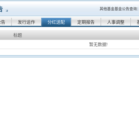
告
其他基金基金公告查询
公告
发行运作
分红送配
定期报告
人事调整
标题
暂无数据!