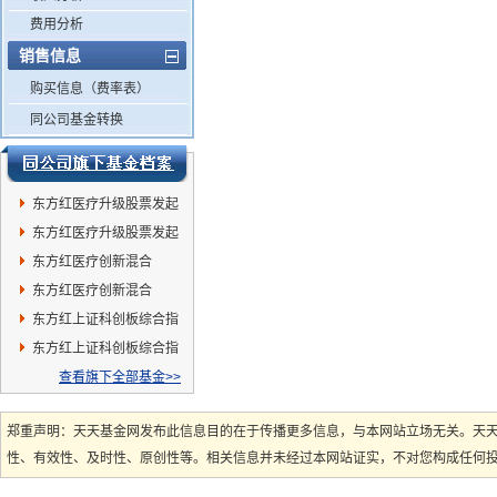
费用分析
销售信息
购买信息（费率表）
同公司基金转换
东方红医疗升级股票发起
A
东方红医疗升级股票发起
C
东方红医疗创新混合
(QDII)C
东方红医疗创新混合
(QDII)A
东方红上证科创板综合指
数增强A
东方红上证科创板综合指
数增强C
查看旗下全部基金>>
郑重声明：天天基金网发布此信息目的在于传播更多信息，与本网站立场无关。天
性、有效性、及时性、原创性等。相关信息并未经过本网站证实，不对您构成任何投资