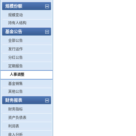
规模份额
规模变动
持有人结构
基金公告
全部公告
发行运作
分红公告
定期报告
人事调整
基金销售
其他公告
财务报表
财务指标
资产负债表
利润表
收入分析