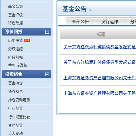
基金公司
基金公告
基金评级
全部公告
发行运作
分
特色数据
净值回报
标题
历史净值
关于东方红稳添利纯债债券型发起式证
分红送配
阶段涨幅
关于东方红稳添利纯债债券型发起式证
季/年度涨幅
投资组合
上海东方证券资产管理有限公司关于卸
基金持仓
债券持仓
上海东方证券资产管理有限公司关于聘
持仓变动走势
行业配置
行业配置比较
资产配置
重大变动