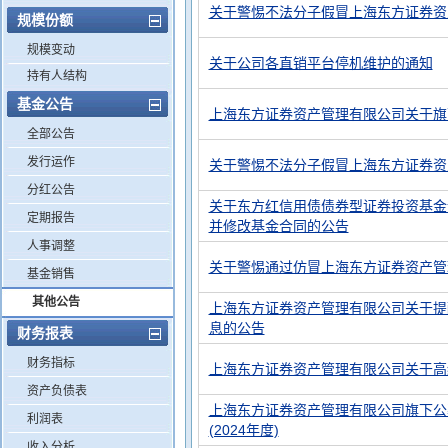
关于警惕不法分子假冒上海东方证券资
规模份额
规模变动
关于公司各直销平台停机维护的通知
持有人结构
基金公告
上海东方证券资产管理有限公司关于旗
全部公告
发行运作
关于警惕不法分子假冒上海东方证券资
分红公告
关于东方红信用债债券型证券投资基金
定期报告
并修改基金合同的公告
人事调整
关于警惕通过仿冒上海东方证券资产管
基金销售
其他公告
上海东方证券资产管理有限公司关于提
息的公告
财务报表
财务指标
上海东方证券资产管理有限公司关于高
资产负债表
上海东方证券资产管理有限公司旗下公
利润表
(2024年度)
收入分析